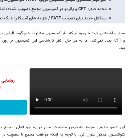
محمد صدر: CFT و پالرمو در کمیسیون مجمع تصویب شدند/ آملی لاریجانی مسئولیت را به عهده…
سیگنال جدید برای تصویب FATF / هزینه های آمریکا را با یک تصمیم افزایش دهیم
مظفر خاطرنشان کرد: با وجود اینکه نظر کمیسیون مشترک هیچگونه الزامی برا
و CFT ایجاد نمی‌کند، اما به هر حال نظر کارشناسی این کمیسیون بر روی
بود.
رونمایی
دن
این عضو حقیقی مجمع تشخیص مصلحت نظام درباره جو فعلی مجمع تش
کنوانسیون مذکور عنوان کرد: با توجه به اینکه موافقت مجمع با عضویت در ا