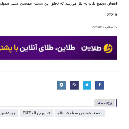
اعضای مجمع دارد، به نظر می‌رسد که تحقق این مسئله همچنان مسیر همواری
27218
کد مطلب
2038039
برچسب‌ها
مجمع تشخیص مصلحت نظام
اف ای تی اف FATF
چهاردهمین 