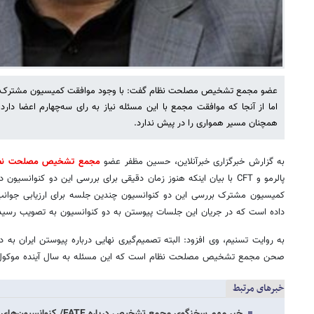
اما از آنجا که موافقت مجمع با این مسئله نیاز به رای سه‌چهارم اعضا دا
همچنان مسیر همواری را در پیش ندارد.
به گزارش خبرگزاری خبرآنلاین، حسین مظفر عضو
مجمع تشخیص مصلحت نظ
پالرمو و CFT با بیان اینکه هنوز زمان دقیقی برای بررسی این دو کنو
کمیسیون مشترک بررسی این دو کنوانسیون چندین جلسه برای ارزیابی جو
داده است که در جریان این جلسات پیوستن به دو کنوانسیون به تصویب رسی
به روایت تسنیم، وی افزود: البته تصمیم‌گیری نهایی درباره پیوستن ایران به د
صحن مجمع تشخیص مصلحت نظام است که این مسئله به سال آینده موکو
خبرهای مرتبط
خبر مهم سخنگوی مجمع تشخیص درباره FATF/ کنوانسیون‌های پالرمو و CFT در جلسات ابتدایی…