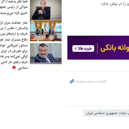
شما نظر بدهید/ اگر خ
 را در پیش ندارد.
سوالی از رئیس جمه
خبری فردا می‌پرسیدی
نماز جماعت سران ترک
پاکستان + عکس / بن‌س
شریف و اردوغان پس ا
دفاع مشترک نماز خوا
سناتور آمریکایی خواه
برای شورش در ایران 
فرقی نمی‌کند پسر شاه 
مریم رجوی، هر کسی 
اسلامی
دولت جمهوری اسلامی ایران