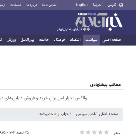
فارسی
العربية
English
تماس با ما
درباره ما
تبلیغات
آرشی
صفحه اصلی
سیاست
اقتصاد
فرهنگ
جامعه
بین‌الملل
ورزش
تا
مطالب پیشنهادی
والکس: بازار امن برای خرید و فروش دارایی‌های دی
صفحه اصلی
اخبار سیاسی
احزاب و شخصیت‌ها
۲۵ اسفند ۱۴۰۳ - ۱۴:۴۵
۰ نفر