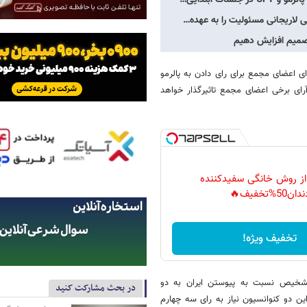
ی اعضای مجمع برای رای دادن به پالرمو
 آرای برخی اعضای مجمع تاثیرگذار خواهد
 از روش خانگی سفیدکننده
دان50%تخفیف🔥
تخفیف ویژه!
خیص نسبت به پیوستن ایران به دو
در بحث مشارکت کنید
ین دو کنوانسیون نیاز به رای سه چهارم