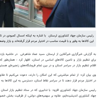
رئیس سازمان جهاد کشاورزی لرستان با اشاره به اینکه امسال کمبودی در تا
این کالاها به وفور و با قیمت مناسب در اختیار مردم قرار گرفته‌اند و بازار وض
به گزارش خبرگزاری خبرآنلاین از لرستان ،سید عماد شاهرخی در حاشیه بازدید ا
برای تنظیم بازار و تامین کالاهای اساسی در استان، اظهار کرد : همان‌طور 
اقلام تنظیم بازار در سراسر استان و در بین تمام فروشگاه‌های زنجیره‌ای هستی
وی بیان کرد: از تمام مباشرینی که این امکان را دارند، دعوت می‌کنیم تا علاوه
در اختیار مردم قرار دهند تا در سراسر نقاط استان، دسترسی به این کالاها به 
رئیس سازمان جهاد کشاورزی افزود: با تدابیری که در ستاد تنظیم بازار استان 
جهاد کشاورزی اندیشیده‌ایم، علاوه بر سهمیه‌های دولتی، از ظرفیت بخش خصوص