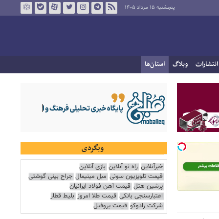
پنجشنبه ۱۵ مرداد ۱۴۰۵
انتشارات
وبلاگ
استان‌ها
وبگردی
خبرآنلاین
راه نو آنلاین
بازی آنلاین
قیمت تلویزیون سونی
مبل مینیمال
جراح بینی گوشتی
پرشین هتل
قیمت آهن فولاد ایرانیان
اعتبارسنجی بانکی
قیمت طلا امروز
بلیط قطار
شرکت رادوکو
قیمت پروفیل