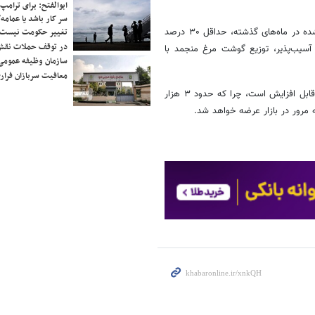
ابوالفتح: برای ترامپ
سر کار باشد یا عمامه/
تغییر حکومت نیست/ 
وی به توزیع مرغ منجمد اشاره کرد و گفت: با توجه به جوجه‌ریزی‌های انجام‌شده در ماه‌های گذشته، حداقل ۳۰ درصد
در توقف حملات نقش
 آسیب‌پذیر، توزیع گوشت مرغ منجمد با
سازمان وظیفه عمومی 
معافیت سربازان فراری
به گفته رئیس سازمان جهاد کشاورزی لرستان در صورت استقبال، این میزان قابل افزایش است، چرا که حدود ۳ هزار
ه مرور در بازار عرضه خواهد شد.