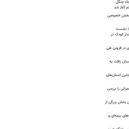
جاد جنگل
 آغاز شد
ر بخش خصوصی
ی/ نشست
ار کودک در
صادی در قزوین طی
تان بافت به
تئین استان‌های
مرانی را بررسی
ن بخش بزرگی از
ای بیمه‌ای و