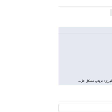
کشاورزی: بزودی مشکل حل…