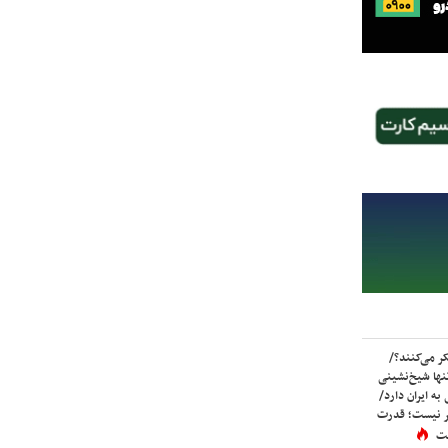
ر می‌کنند؟/
ها شیخ‌نشینی
به ایران دارد/
تر نیست؛ قدرت
ست