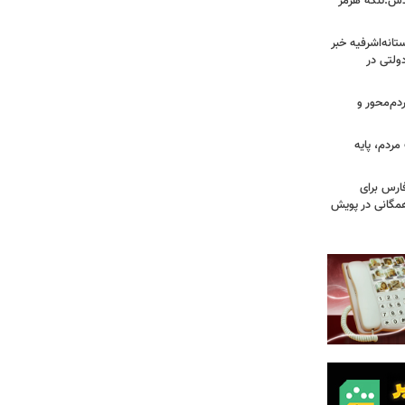
دس:تنگه هرمز
انه‌اشرفیه خبر
راضی دولتی در
دم‌محور و
ردم، پایه
ارس برای
مگانی در پویش