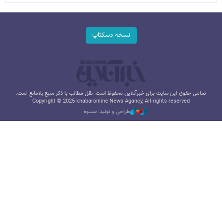
نسخه دسکتاپ
تمامی حقوق این سایت برای خبرآنلاین محفوظ است. نقل مطالب با ذکر منبع بلامانع است.
Copyright © 2025 khabaronline News Agancy, All rights reserved
طراحی و تولید: نستوه