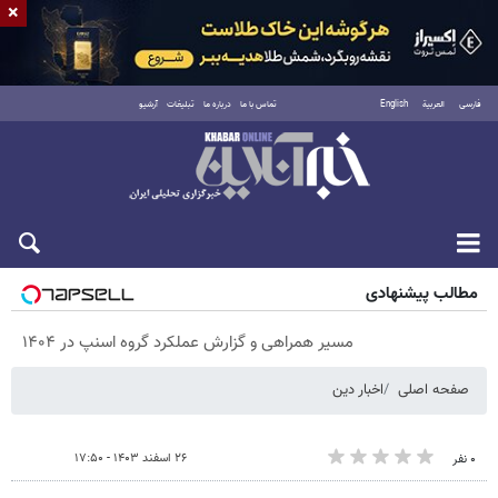
×
فارسی
العربية
English
تماس با ما
درباره ما
تبلیغات
آرشیو
جمعه ۱۶ مرداد ۱۴۰۵
مطالب پیشنهادی
مسیر همراهی و گزارش عملکرد گروه اسنپ در ۱۴۰۴
صفحه اصلی
اخبار دین
۲۶ اسفند ۱۴۰۳ - ۱۷:۵۰
۰ نفر