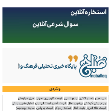
وبگردی
خبرآنلاین
راه نو آنلاین
بازی آنلاین
قیمت تلویزیون سونی
مبل مینیمال
جراح بینی گوشتی
پرشین هتل
قیمت آهن فولاد ایرانیان
اعتبارسنجی بانکی
قیمت طلا امروز
بلیط قطار
شرکت رادوکو
قیمت پروفیل
سایت یوتوتایمز