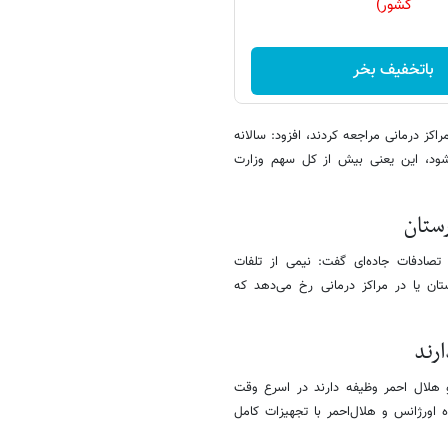
کشور)
باتخفیف بخر
اکز درمانی مراجعه کردند، افزود: سالانه
فات تخصیص داده می‌شود، این یعنی بیش از کل سهم وزارت
رستان
 تصادفات جاده‌ای گفت: نیمی از تلفات
ان یا در مراکز درمانی رخ می‌دهد که
ارند
هلال‌ احمر وظیفه دارند در اسرع وقت
ن منتقل کنند. برای این منظور بیش از ۳ هزار پایگاه اورژانس و هلال‌احمر با تجهیزات کامل