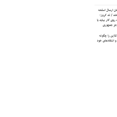
ان ارسال اسلحه
شد / تد کروز:
روی کار بیاید یا
جز جمهوری
لاین را چگونه
و انتقادهای خود