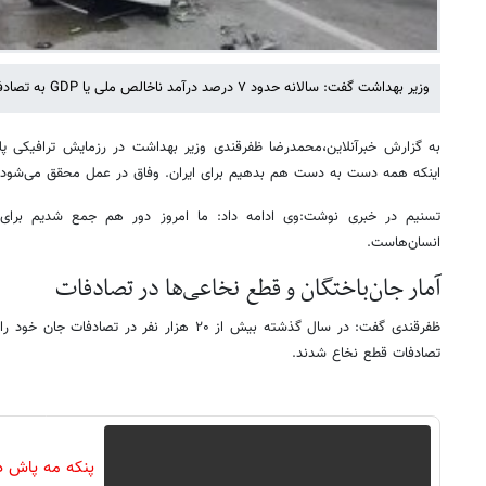
وزیر بهداشت گفت: سالانه حدود ۷ درصد درآمد ناخالص ملی یا GDP به تصادفات تخصیص داده می‌شود.
به گزارش خبرآنلاین،محمدرضا ظفرقندی وزیر بهداشت در رزمایش ترافیکی پل
اینکه همه دست به دست هم بدهیم برای ایران. وفاق در عمل محقق می‌شود، 
تسنیم در خبری نوشت:وی ادامه داد: ما امروز دور هم جمع شدیم برا
انسان‌هاست.
آمار جان‌باختگان و قطع نخاعی‌ها در تصادفات
تصادفات قطع نخاع شدند.
پنکه مه پاش د