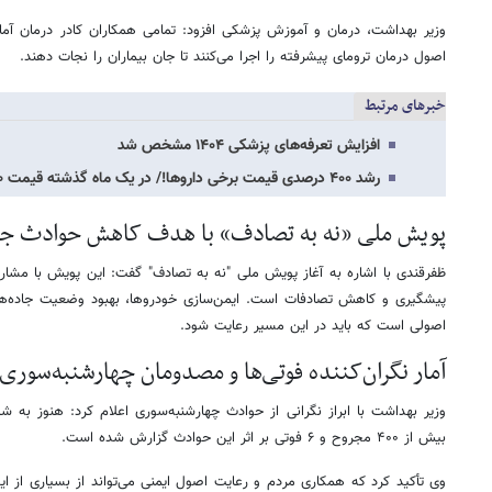
وزیر بهداشت، درمان و آموزش پزشکی افزود: تمامی همکاران کادر درمان آماد
اصول درمان ترومای پیشرفته را اجرا می‌کنند تا جان بیماران را نجات دهند.
خبرهای مرتبط
افزایش تعرفه‌های پزشکی ۱۴۰۴ مشخص شد
رشد ۴۰۰ درصدی قیمت برخی داروها!/ در یک ماه گذشته قیمت ۳۰۰ قلم دارو افزایش یافته است
پویش ملی «نه به تصادف» با هدف کاهش حوادث جاد
ظفرقندی با اشاره به آغاز پویش ملی "نه به تصادف" گفت: این پویش با مشا
پیشگیری و کاهش تصادفات است. ایمن‌سازی خودروها، بهبود وضعیت جاده‌ها 
اصولی است که باید در این مسیر رعایت شود.
آمار نگران‌کننده فوتی‌ها و مصدومان چهارشنبه‌سوری
وزیر بهداشت با ابراز نگرانی از حوادث چهارشنبه‌سوری اعلام کرد: هنوز به شب
بیش از ۴۰۰ مجروح و ۶ فوتی بر اثر این حوادث گزارش شده است.
وی تأکید کرد که همکاری مردم و رعایت اصول ایمنی می‌تواند از بسیاری از 