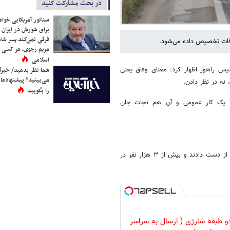
در بحث مشارکت کنید
سناتور آمریکایی خواه
برای شورش در ایران 
فرقی نمی‌کند پسر شاه 
مریم رجوی، هر کسی 
اسلامی
یس راهور اظهار کرد: معنای وفاق یعنی
شما نظر بدهید/ خبرآن
می‌بینید؟ پیشنهادها 
نه در نظر دادن.
را بگویید
ی یک کار عمومی و آن هم نجات جان
ظفرقندی گفت: در سال گذشته بیش از ۲۰ هزار نفر در تصادفات جان خود را از دست دادند و بیش از ۳ هزار نفر در
و طبقه شارژی ( ارسال به سراسر