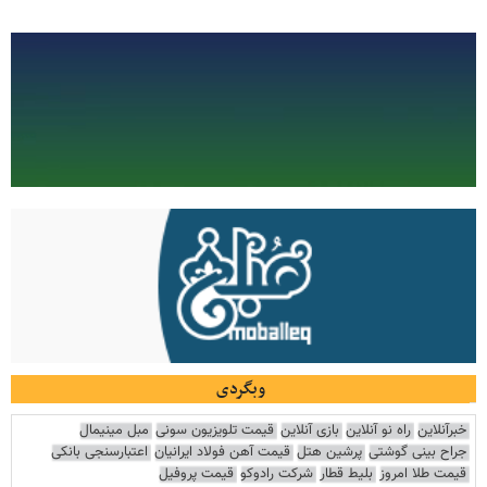
وبگردی
خبرآنلاین
راه نو آنلاین
بازی آنلاین
قیمت تلویزیون سونی
مبل مینیمال
جراح بینی گوشتی
پرشین هتل
قیمت آهن فولاد ایرانیان
اعتبارسنجی بانکی
قیمت طلا امروز
بلیط قطار
شرکت رادوکو
قیمت پروفیل