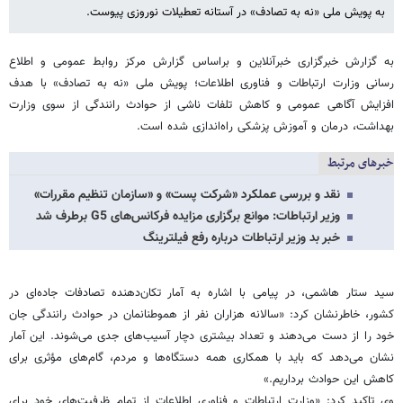
به پویش ملی «نه به تصادف» در آستانه تعطیلات نوروزی پیوست.
به گزارش خبرگزاری خبرآنلاین و براساس گزارش مرکز روابط عمومی و اطلاع
رسانی وزارت ارتباطات و فناوری اطلاعات؛ پویش ملی «نه به تصادف» با هدف
افزایش آگاهی عمومی و کاهش تلفات ناشی از حوادث رانندگی از سوی وزارت
بهداشت، درمان و آموزش پزشکی راه‌اندازی شده است.
خبرهای مرتبط
نقد و بررسی عملکرد «شرکت پست» و «سازمان تنظیم مقررات»
وزیر ارتباطات: موانع برگزاری مزایده فرکانس‌های G5 برطرف شد
خبر بد وزیر ارتباطات درباره رفع فیلترینگ
سید ستار هاشمی، در پیامی با اشاره به آمار تکان‌دهنده تصادفات جاده‌ای در
کشور، خاطرنشان کرد: «سالانه هزاران نفر از هموطنانمان در حوادث رانندگی جان
خود را از دست می‌دهند و تعداد بیشتری دچار آسیب‌های جدی می‌شوند. این آمار
نشان می‌دهد که باید با همکاری همه دستگاه‌ها و مردم، گام‌های مؤثری برای
کاهش این حوادث برداریم.»
وی تاکید کرد: «وزارت ارتباطات و فناوری اطلاعات از تمام ظرفیت‌های خود برای