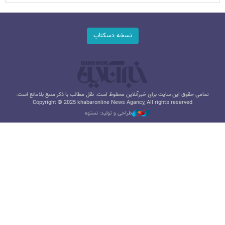
نسخه دسکتاپ
تمامی حقوق این سایت برای خبرآنلاین محفوظ است. نقل مطالب با ذکر منبع بلامانع است.
Copyright © 2025 khabaronline News Agancy, All rights reserved
طراحی و تولید: نستوه