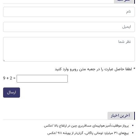
*
لطفا حاصل عبارت را در جعبه متن روبرو وارد کنید
9 + 2 =
ارسال
آخرین اخبار
پرواز موفقیت‌آمیز هواپیمای مسافربری چین در ارتفاع بالا /عکس
پیچ‌های ۳۱ میلیارد تومانی پاگانی، گران‌تر از پورشه ۹۱۱ /عکس