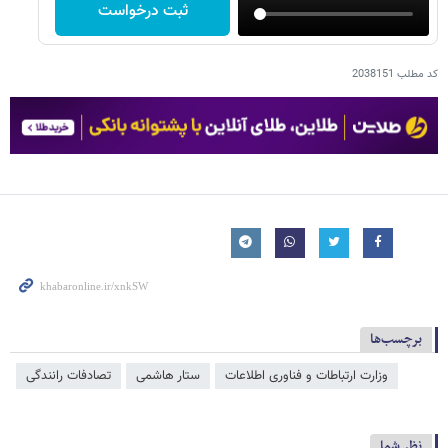
ثبت درخواست
کد مطلب
2038151
برچسب‌ها
وزارت ارتباطات و فناوری اطلاعات
ستار هاشمی
تصادفات رانندگی
نظر شما