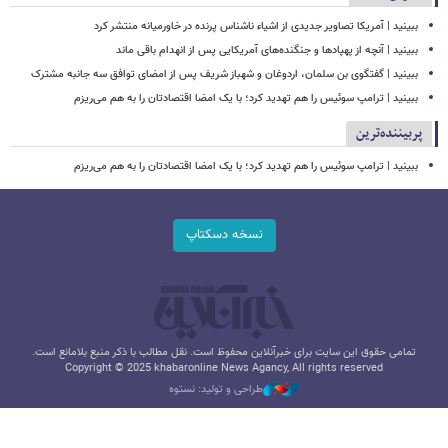
ببینید | آمریکا تصاویر جدیدی از اشیاء ناشناس پرنده در خاورمیانه منتشر کرد
ببینید | آنچه از پهپادها و جنگنده‌های آمریکایی پس از انهدام باقی ماند
ببینید | گفتگوی بن سلمان، اردوغان و شهباز شریف پس از امضای توافق سه جانبه مشترک
ببینید | ترامپ سوئیس را هم تهدید کرد؛ با یک امضا اقتصادتان را به هم می‌ریزم
پربیننده‌ترین
ببینید | ترامپ سوئیس را هم تهدید کرد؛ با یک امضا اقتصادتان را به هم می‌ریزم
نسخه دسکتاپ
تمامی حقوق این سایت برای خبرآنلاین محفوظ است. نقل مطالب با ذکر منبع بلامانع است.
Copyright © 2025 khabaronline News Agancy, All rights reserved
طراحی و تولید: نستوه