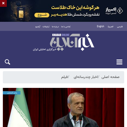
×
فارسی
العربية
English
تماس با ما
درباره ما
تبلیغات
آرشیو
جمعه ۱۶ مرداد ۱۴۰۵
صفحه اصلی
اخبار چندرسانه‌ای
فیلم