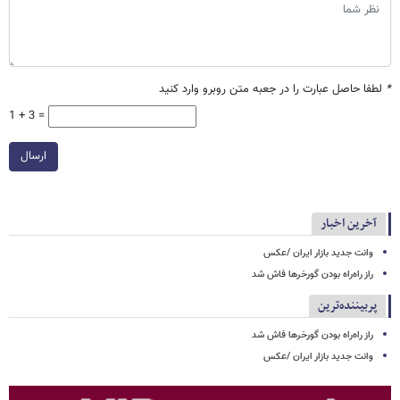
*
لطفا حاصل عبارت را در جعبه متن روبرو وارد کنید
1 + 3 =
ارسال
آخرین اخبار
وانت جدید بازار ایران /عکس
راز راه‌راه بودن گورخرها فاش شد
پربیننده‌ترین
راز راه‌راه بودن گورخرها فاش شد
وانت جدید بازار ایران /عکس