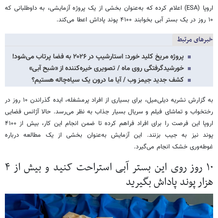
اروپا (ESA) اعلام کرده که به‌عنوان بخشی از یک پروژه آزمایشی، به داوطلبانی که
۱۰ روز در یک بستر آبی بخوابند ۴۱۰۰ پوند پاداش اعطا می‌کند.
خبرهای مرتبط
پروژه مریخ کلید خورد: استارشیپ در ۲۰۲۶ به فضا پرتاب می‌شود!
خورشیدگرفتگی روی ماه / تصویری خیره‌کننده از «شبح آبی»
کشف جدید جیمز وب / آیا ما درون یک سیاه‌چاله‌ هستیم؟
به گزارش نشریه دیلی‌میل، برای بسیاری از افراد پرمشغله، ایده گذراندن ۱۰ روز در
رختخواب و تماشای فیلم و سریال بسیار جذاب به نظر می‌رسد. حالا آژانس فضایی
اروپا این فرصت را برای افراد فراهم کرده تا ضمن انجام این کار، بیش از ۴۱۰۰
پوند نیز به جیب بزنند. این آزمایش به‌عنوان بخشی از یک مطالعه درباره
غوطه‌وری خشک انجام می‌گیرد.
۱۰ روز روی این بستر آبی استراحت کنید و بیش از ۴
هزار پوند پاداش بگیرید