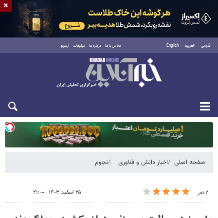
×
فارسی
العربية
English
تماس با ما
درباره ما
تبلیغات
آرشیو
یکشنبه ۱۸ مرداد ۱۴۰۵
صفحه اصلی
اخبار دانش و فناوری
نجوم
۲۵ اسفند ۱۴۰۳ - ۲۱:۰۰
۲ نفر