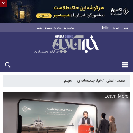
×
فارسی
العربية
English
تماس با ما
درباره ما
تبلیغات
آرشیو
جمعه ۱۶ مرداد ۱۴۰۵
صفحه اصلی
اخبار چندرسانه‌ای
فیلم