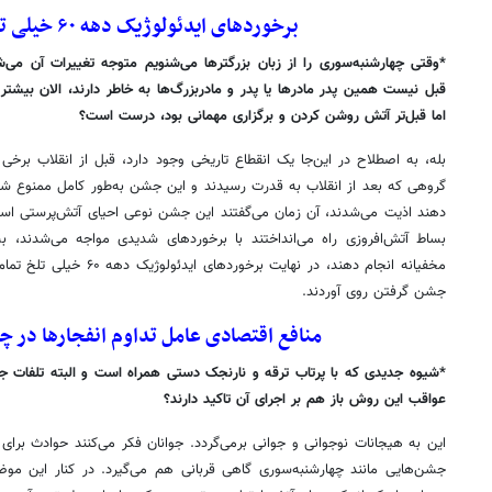
برخوردهای ایدئولوژیک دهه ۶۰ خیلی تلخ تمام شد
*وقتی چهارشنبه‌سوری را از زبان بزرگترها می‌شنویم متوجه تغییرات آن می‌
قبل نیست همین پدر مادرها یا پدر و مادربزرگ‌ها به خاطر دارند، الان بیشتر
اما قبل‌تر آتش روشن کردن و برگزاری مهمانی بود، درست است؟
بله، به اصطلاح در این‌جا یک انقطاع تاریخی وجود دارد، قبل از انقلاب برخی
گروهی که بعد از انقلاب به قدرت رسیدند و این جشن به‌طور کامل ممنوع شد؛
بساط آتش‌افروزی راه می‌انداختند با برخوردهای شدیدی مواجه می‌شدند، بس
مخفیانه انجام دهند، در نهایت 
جشن گرفتن روی آوردند.
منافع اقتصادی عامل تداوم انفجارها در چ
*شیوه جدیدی که با پرتاب ترقه و نارنجک دستی همراه است و البته تلفات جان
عواقب این روش باز هم بر اجرای آن تاکید دارند؟
این به هیجانات نوجوانی و جوانی برمی‌گردد. جوانان فکر می‌کنند حوادث برای 
جشن‌هایی مانند چهارشنبه‌سوری گاهی قربانی هم می‌گیرد. در کنار این مو