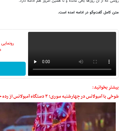
روشی که از آن روزها باقی مانده و تا همین امروز هم ادامه دارد.
متن کامل گفت‌وگو در ادامه امده است.
رونمایی
دن
بیشتر بخوانید:
شوخی با آمبولانس‌ در چهارشنبه سوری؛ ۳ دستگاه آمبولانس از رده خارج شدند