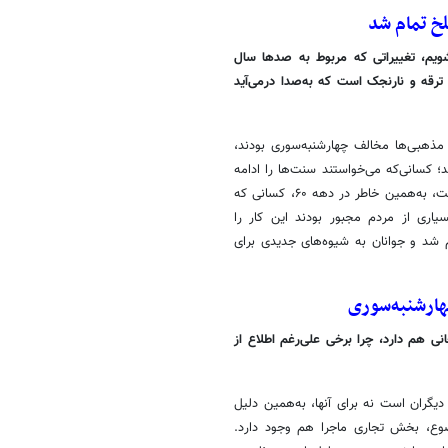
شویم، تغییراتی که مربوط به صدها سال
 ترقه و نارنجک است که به‌صدا درمی‌آید
 مذهبی‌ها مخالف چهارشنبه‌سوری بودند،
 کسانی‌که می‌خواستند سنت‌ها را ادامه
دهند اذیت می‌شدند، آن زمان می‌گفتند این جشن نوعی احیای آتش‌پرستی است، به‌همین خاطر در دهه ۶۰، کسانی که
یاری از مردم مجبور بودند این کار را
برخوردهای ایدئولوژیک دهه ۶۰ خیلی تلخ تمام شد و جوانان به شیوه‌های جدیدی برای
هارشنبه‌سوری
ی هم دارد، چرا برخی علی‌رغم اطلاع از
دیگران است نه برای آنها، به‌همین دلیل
ضوع، بخش تجاری ماجرا هم وجود دارد.