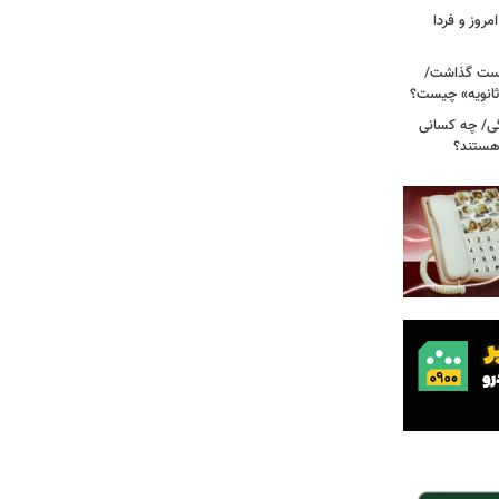
مروز و فردا
دوم روی دست گذاشت/
ثانویه» چیست؟
ی/ چه کسانی
 هستند؟