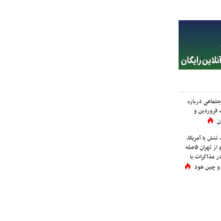
اجتماعی درباره
 فروردین و
ن
نش با آمریکا،
از تهران فاصله
در مذاکرات با
 و چین شود