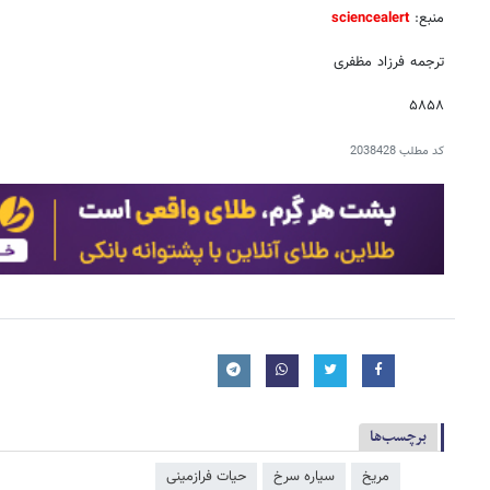
منبع:
sciencealert
ترجمه فرزاد مظفری
۵۸۵۸
کد مطلب
2038428
برچسب‌ها
مریخ
سیاره سرخ
حیات فرازمینی