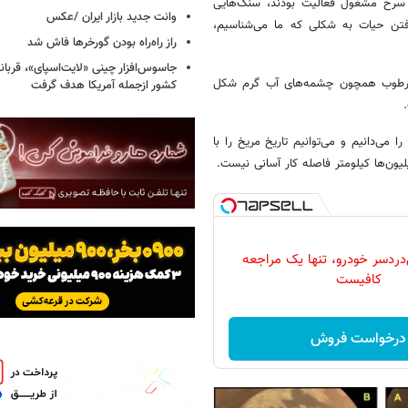
ه سرخ مشغول فعالیت بودند، سنگ‌هایی
وانت جدید بازار ایران /عکس
رفتن حیات به شکلی که ما می‌شناسیم،
راز راه‌راه بودن گورخرها فاش شد
و مرطوب همچون چشمه‌های آب گرم شکل
کشور ازجمله آمریکا هدف گرفت
ی‌دانیم و می‌توانیم تاریخ مریخ را با
یون‌ها کیلومتر فاصله کار آسانی نیست.
دردسر خودرو، تنها یک مراجعه
کافیست
درخواست فروش