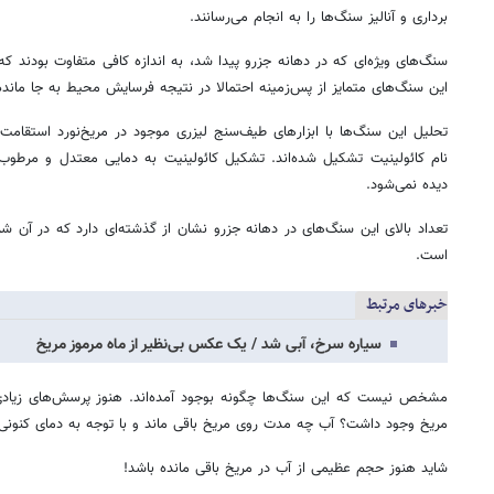
برداری و آنالیز سنگ‌ها را به انجام می‌رسانند.
سنگ‌های ویژه‌ای که در دهانه‌ جزرو پیدا شد، به اندازه کافی متفاوت بودند که
این سنگ‌های متمایز از پس‌زمینه احتمالا در نتیجه فرسایش محیط به جا مانده‌ا
تحلیل این سنگ‌ها با ابزارهای طیف‌سنج لیزری موجود در مریخ‌نورد استقامت
نام کائولینیت تشکیل شده‌اند. تشکیل کائولینیت به دمایی معتدل و مرطوب ن
دیده نمی‌شود.
تعداد بالای این سنگ‌های در دهانه جزرو نشان از گذشته‌ای دارد که در آن شر
است.
خبرهای مرتبط
سیاره سرخ، آبی شد / یک عکس بی‌نظیر از ماه مرموز مریخ
مشخص نیست که این سنگ‌ها چگونه بوجود آمده‌اند. هنوز پرسش‌های زیادی
مریخ وجود داشت؟ آب چه مدت روی مریخ باقی ماند و با توجه به دمای کنونی
شاید هنوز حجم عظیمی از آب در مریخ باقی مانده باشد!