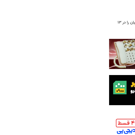
جاسوس‌افزار چینی «لایت‌اسپای»، قربانیان را در ۱۳