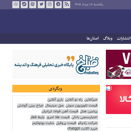
یکشنبه ۱۸ مرداد ۱۴۰۵
انتشارات
وبلاگ
استان‌ها
وبگردی
خبرآنلاین
راه نو آنلاین
بازی آنلاین
قیمت تلویزیون سونی
مبل مینیمال
جراح بینی گوشتی
پرشین هتل
قیمت آهن فولاد ایرانیان
اعتبارسنجی بانکی
قیمت طلا امروز
بلیط قطار
شرکت رادوکو
قیمت پروفیل
سایت یوتوتایمز
خرید اکانت chatgpt