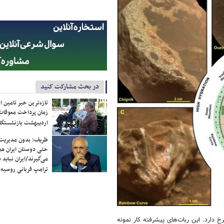
در بحث مشارکت کنید
تازه‌ترین خبر تامین 
زمان پرداخت معوقات
اردیبهشت بازنشستگا
ظریف: بدون مدیریت ت
حتی دوستان ایران هم 
می‌گیرند/ایران نباید 
ترامپ قربانی روسیه
دارد. این ربات‌های پیشرفته‌ کار نمونه