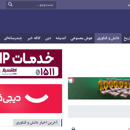
و
ریخ
دانش و فناوری
هوش مصنوعی
اندیشه
دین
کافه خبر
چندرسانه‌ای
آخرین اخبار دانش و فناوری