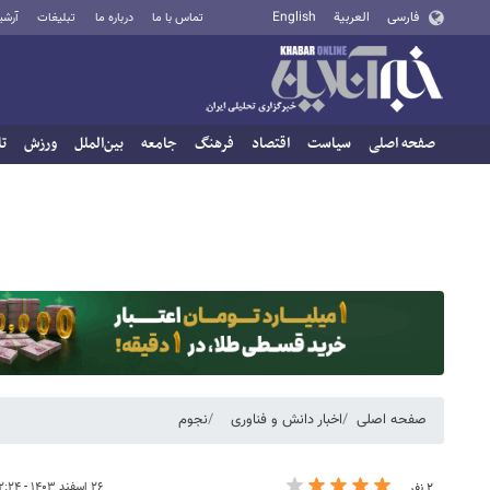
فارسی
العربية
English
تماس با ما
درباره ما
تبلیغات
آرشی
صفحه اصلی
سیاست
اقتصاد
فرهنگ
جامعه
بین‌الملل
ورزش
تا
صفحه اصلی
اخبار دانش و فناوری
نجوم
۲۶ اسفند ۱۴۰۳ - ۱۲:۲۴
۲ نفر