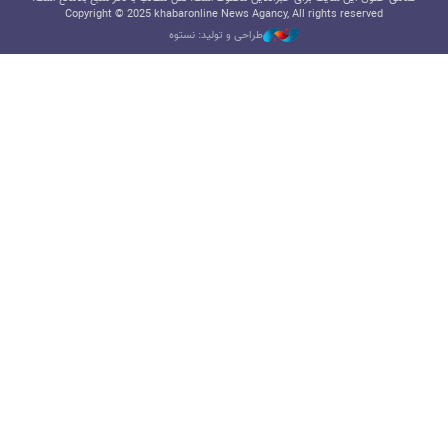
Copyright © 2025 khabaronline News Agancy, All rights reserved
طراحی و تولید: نستوه