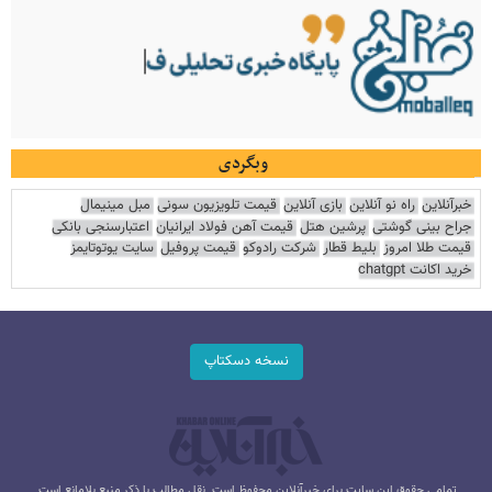
وبگردی
خبرآنلاین
راه نو آنلاین
بازی آنلاین
قیمت تلویزیون سونی
مبل مینیمال
جراح بینی گوشتی
پرشین هتل
قیمت آهن فولاد ایرانیان
اعتبارسنجی بانکی
قیمت طلا امروز
بلیط قطار
شرکت رادوکو
قیمت پروفیل
سایت یوتوتایمز
خرید اکانت chatgpt
نسخه دسکتاپ
تمامی حقوق این سایت برای خبرآنلاین محفوظ است. نقل مطالب با ذکر منبع بلامانع است.