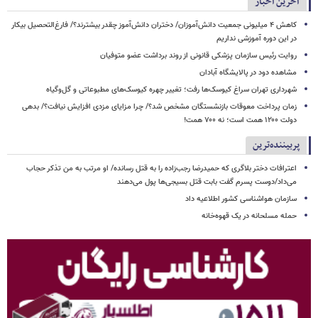
آخرین اخبار
کاهش ۴ میلیونی جمعیت دانش‌آموزان/ دختران دانش‌آموز چقدر بیشترند؟/ فارغ‌التحصیل بیکار
در این دوره آموزشی نداریم
روایت رئیس سازمان پزشکی قانونی از روند برداشت عضو متوفیان
مشاهده دود در پالایشگاه آبادان
شهرداری تهران سراغ کیوسک‌ها رفت؛ تغییر چهره کیوسک‌های مطبوعاتی و گل‌وگیاه
زمان پرداخت معوقات بازنشستگان مشخص شد؟/ چرا مزایای مزدی افزایش نیافت؟/ بدهی
دولت ۱۲۰۰ همت است؛ نه ۷۰۰ همت!
پربیننده‌ترین
اعترافات دختر بلاگری که حمیدرضا رجب‌زاده را به قتل رسانده/ او مرتب به من تذکر حجاب
می‌داد/دوست پسرم گفت بابت قتل بسیجی‌ها پول می‌دهند
سازمان هواشناسی کشور اطلاعیه داد
حمله مسلحانه در یک قهوه‌خانه