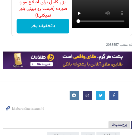
ابزار کامل برای اصلاح مو و
صورت (قیمت رو ببینی باور
نمیکنی!)
باتخفیف بخر
کد مطلب
2038557
برچسب‌ها