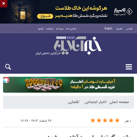
×
فارسی
العربية
English
تماس با ما
درباره ما
تبلیغات
آرشیو
یکشنبه ۱۸ مرداد ۱۴۰۵
صفحه اصلی
اخبار اجتماعی
قضایی
۲۶ اسفند ۱۴۰۳ - ۱۷:۲۸
۱ نفر