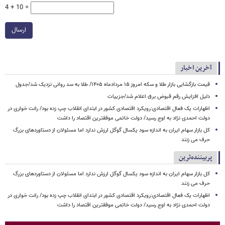
4 + 10 =
ارسال
آخرین اخبار
قیمت بازگشایی بازار طلا و سکه امروز ۱۵ مردادماه ۱۴۰۵/ طلا به سد روانی نزدیک شد/جدول
دلیل افزایش رقم قبوض برق اعلام شد/جزییات
اظهارات یک فعال اقتصادی:رویکرد اقتصادی کشور در ابتدای انقلاب چپ زده بود/ رانت خواری در
دولت احمدی نژاد به اوج رسید/ دولت خاتمی موفقترین اقتصاد را داشت
کل بازار سهام ایران به اندازه سود یکسال گوگل ارزش ندارد اما مسئولان از دستاوردهای بزرگ
حرف می زنند
پربیننده‌ترین
کل بازار سهام ایران به اندازه سود یکسال گوگل ارزش ندارد اما مسئولان از دستاوردهای بزرگ
حرف می زنند
اظهارات یک فعال اقتصادی:رویکرد اقتصادی کشور در ابتدای انقلاب چپ زده بود/ رانت خواری در
دولت احمدی نژاد به اوج رسید/ دولت خاتمی موفقترین اقتصاد را داشت