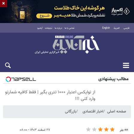
×
فارسی
العربية
English
تماس با ما
درباره ما
تبلیغات
آرشیو
پنجشنبه ۱۵ مرداد ۱۴۰۵
مطالب پیشنهادی
از توایکس اعتبار ۱۰۰۰ تتری بگیر | فقط کافیه شمارتو
وارد کنی !!!
صفحه اصلی
اخبار اقتصادی
بازرگانی
۲۷ اسفند ۱۴۰۳ - ۰۸:۰۰
۴۴ نفر