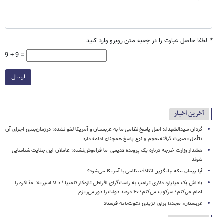
*
لطفا حاصل عبارت را در جعبه متن روبرو وارد کنید
9 + 9 =
ارسال
آخرین اخبار
گردان سیدالشهداء: اصل پاسخ نظامی ما به عربستان و آمریکا لغو نشده؛ در زمان‌بندی اجرای آن
«تأمل» صورت گرفته،حجم و نوع پاسخ همچنان ادامه دارد
هشدار وزارت خارجه درباره یک پرونده قدیمی اما فراموش‌نشده؛ عاملان این جنایت شناسایی
شوند
آیا پیمان مکه جایگزین ائتلاف نظامی با آمریکا می‌شود؟
پاداش یک میلیارد دلاری ترامپ به راست‌گرای افراطی تازه‌کار کلمبیا / د لا اسپریلا: مذاکره را
تمام می‌کنم؛ سرکوب می‌کنم؛ ۴۰ درصد دولت را دور می‌ریزم
عربستان، مجددا برای الزیدی دعوت‌نامه فرستاد