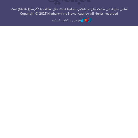
تمامی حقوق این سایت برای خبرآنلاین محفوظ است. نقل مطالب با ذکر منبع بلامانع است.
Copyright © 2025 khabaronline News Agancy, All rights reserved
طراحی و تولید: نستوه