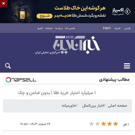
×
فارسی
العربية
English
تماس با ما
درباره ما
تبلیغات
آرشیو
شنبه ۱۷ مرداد ۱۴۰۵
مطالب پیشنهادی
۱ میلیارد اعتبار خرید طلا | بدون ضامن و چک
صفحه اصلی
اخبار بین‌الملل
خاورمیانه
۲۶ اسفند ۱۴۰۳ - ۲۰:۵۶
۱ نفر