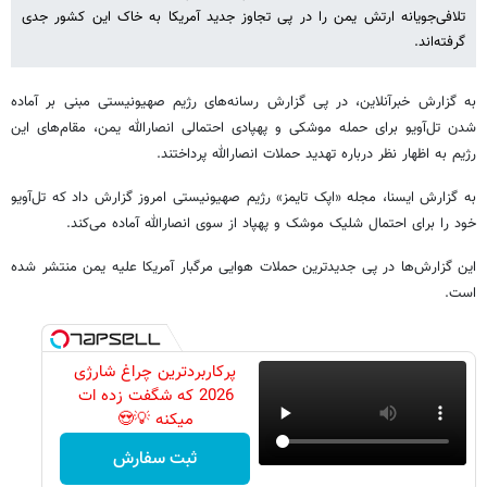
تلافی‌جویانه ارتش یمن را در پی تجاوز جدید آمریکا به خاک این کشور جدی
گرفته‌اند.
به گزارش خبرآنلاین، در پی گزارش‌ رسانه‌های رژیم صهیونیستی مبنی بر آماده
شدن تل‌آویو برای حمله موشکی و پهپادی احتمالی انصارالله یمن، مقام‌های این
رژیم به اظهار نظر درباره تهدید حملات انصارالله پرداختند.
به گزارش ایسنا، مجله «اپک تایمز» رژیم صهیونیستی امروز گزارش داد که تل‌آویو
خود را برای احتمال شلیک موشک و پهپاد از سوی انصارالله آماده می‌کند.
این گزارش‌ها در پی جدیدترین حملات هوایی مرگبار آمریکا علیه یمن منتشر شده
است.
پرکاربردترین چراغ شارژی
2026 که شگفت زده ات
میکنه 💡😍
ثبت سفارش