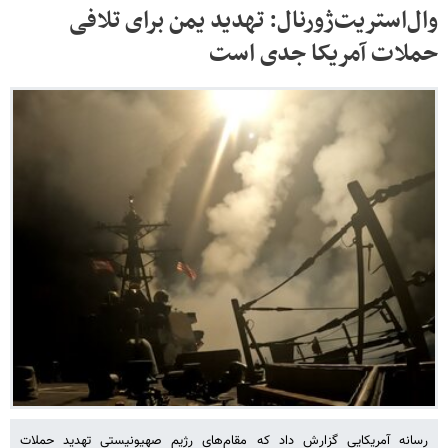
وال‌استریت‌ژورنال: تهدید یمن برای تلافی
حملات آمریکا جدی است
رسانه آمریکایی گزارش داد که مقام‌های رژیم صهیونیستی تهدید حملات