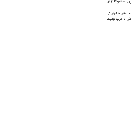
ن بود آمریکا از آن
لبنان با ایران /
ی با حزب نزدیک