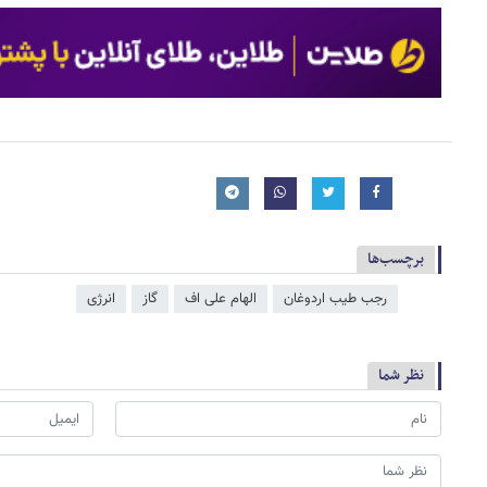
برچسب‌ها
رجب طیب اردوغان
الهام علی‌ اف
گاز
انرژی
نظر شما