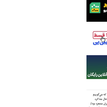
که می‌گوییم
حال مذاکره
ران معجزه بود/