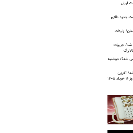
وشت ارزان
مت جدید طلای
ان/ واردات
 شد/ جزییات
لابرگ
ص شد؟/ دوشنبه
د/ آخرین
وضعیت قیمت خودروهای پرفروش امروز ۱۶ خرداد ۱۴۰۵