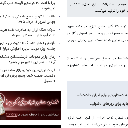
چرا با افت ۳۰ درصدی قیمت دام، گ
ر موجب هدررفت منابع انرژی شده و
نمی‌شود؟
را تولید می‌‎کنند.
طلا به بالاترین سطح قیمتی رسید/ قی
جهانی امروز ۱۶ مرداد ۱۴۰۵
تولیدکنندگان منابع انرژی در دنیا، سهم
شوک جنگ ایران به صادرات نفت عربست
له مصرف بی‌رویه و غیر اصولی گاز در
نفت آمریکا از عربستان صفر شد
 جدی تبدیل شده است. این بحران موجب
افزایش اعتبار کالابرگ الکترونیکی جدی
جلسه ویژه دولت درباره افزایش مبلغ کا
زمان واریز معوقات بازنشستگان مشخ
انه‌ها در مناطق سردسیر و استفاده از
آینده منتظر این اتفاق مهم باشید!
رویه انرژی در این واحدهای کشاورزی
قیمت ارزان‌ترین خودرو بازار مشخص ش
+ جدول
چه دستاوردی برای ایران داشت؟…
ی شمال غرب ایران، از این رانت انرژی
شورهای خود صادر می‌کنند. این امر موجب