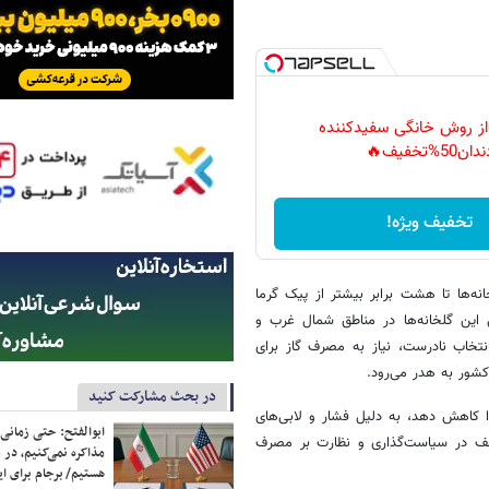
 از روش خانگی سفیدکننده
دان50%تخفیف🔥
تخفیف ویژه!
‌ها تا هشت برابر بیشتر از پیک گرما
ی این گلخانه‌ها در مناطق شمال غرب و
تخاب نادرست، نیاز به مصرف گاز برای
کشور به هدر می‌رود.
در بحث مشارکت کنید
ا کاهش دهد، به دلیل فشار و لابی‌های
ابوالفتح: حتی زمانی 
عف در سیاست‌گذاری و نظارت بر مصرف
مذاکره نمی‌کنیم، در 
هستیم/ برجام برای ای