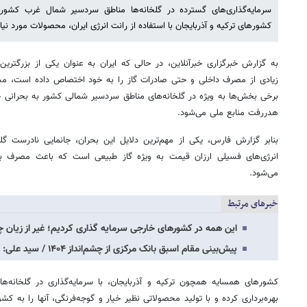
سرمایه‌گذاری‌های گسترده در گلخانه‌ها مناطق سردسیر شمال غرب کشو
کشورهای ترکیه و آذربایجان با استفاده از رانت انرژی ایران، محصولات مورد نیاز خود 
به گزارش خبرگزاری خبرآنلاین، در حالی که ایران به عنوان یکی از بزرگترین 
زیادی از مصرف داخلی و حتی صادرات گاز را به خود اختصاص داده است، مسئ
برخی بخش‌ها به ویژه در گلخانه‌های مناطق سردسیر شمالی کشور به بحرانی
هدررفت منابع ملی می‌شود.
بنابر گزارش فارس، یکی از مهم‌ترین دلایل این بحران، جانمایی نادرست گلخ
انرژی‌های فسیلی ارزان قیمت به ویژه گاز طبیعی است که باعث مصرف بی‌
می‌شود.
خبرهای مرتبط
این همه در کشورهای خارجی سرمایه گذاری کردیم؛ غیر از زیان 
پیش‌بینی مقام اسبق بانک مرکزی از چشم‌انداز ۱۴۰۴ / سید علی: باید برای روزهای دشوار…
کشورهای همسایه همچون ترکیه و آذربایجان، با سرمایه‌گذاری در گلخانه‌ها
بهره‌برداری کرده و با تولید محصولاتی نظیر خیار و گوجه‌فرنگی، آنها را به ک