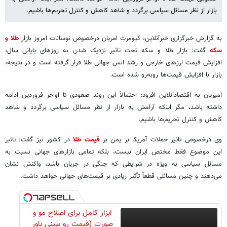
بازار از نظر مسائل سیاسی برگردد و شاهد کاهش و کنترل تحریم‌ها باشیم.
به گزارش خبرگزاری خبرآنلاین، کیومرث امریان درخصوص نوسانات امروز بازار
طلا و
سکه
گفت: بازار طلا و سکه تحت تاثیر نزدیک شدن به روزهای پایانی سال،
افزایش قیمت ارزهای خارجی و رشد انس جهانی طلا قرار گرفته است و در نتیجه،
بازار با افزایش قیمت‌ها روبه‌رو شده است.
امیریان به اقتصادآنلاین افزود: احتمالاً این روند صعودی تا اواخر فروردین ادامه
داشته باشد، مگر اینکه آرامش به بازار از نظر مسائل سیاسی برگردد و شاهد
کاهش و کنترل تحریم‌ها باشیم.
وی درخصوص تاثیر حملات آمریکا بر یمن بر
قیمت طلا
در کشور نیز گفت: تاثیر
این موضوع فقط مختص ایران نیست، بلکه تمامی بازارهای جهانی نسبت به
مسائل سیاسی به ویژه در شرایطی که جنگی در جریان باشد، واکنش نشان
می‌دهند و چنین مسائلی قطعاً تأثیر زیادی بر قیمت‌های جهانی خواهد داشت.
ابزار کامل برای اصلاح مو و
صورت (قیمت رو ببینی باور