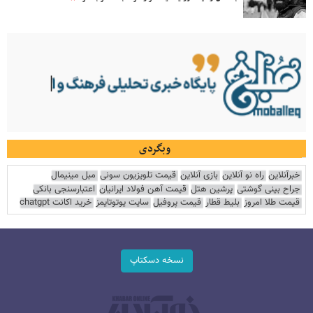
وبگردی
خبرآنلاین
راه نو آنلاین
بازی آنلاین
قیمت تلویزیون سونی
مبل مینیمال
جراح بینی گوشتی
پرشین هتل
قیمت آهن فولاد ایرانیان
اعتبارسنجی بانکی
قیمت طلا امروز
بلیط قطار
قیمت پروفیل
سایت یوتوتایمز
خرید اکانت chatgpt
نسخه دسکتاپ