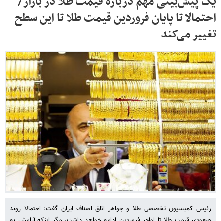
یک پیش‌بینی مهم درباره قیمت طلا در بازار/
احتمالا تا پایان فروردین قیمت طلا تا این سطح
تغییر می‌کند
رئیس کمیسیون تخصصی طلا و جواهر اتاق اصناف ایران گفت: احتمالا روند
صعودی قیمت طلا تا اواخر فروردین ادامه خواهد داشت، مگر اینکه آرامش به