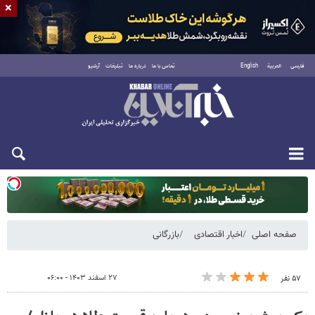
×
فارسی
العربية
English
تماس با ما
درباره ما
تبلیغات
آرشیو
دوشنبه ۱۹ مرداد ۱۴۰۵
صفحه اصلی
اخبار اقتصادی
بازرگانی
۲۷ اسفند ۱۴۰۳ - ۰۶:۰۰
۵۷ نفر