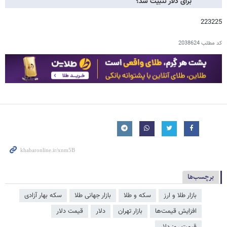
برای دلار تثبیت شد؟
223225
کد مطلب
2038624
برچسب‌ها
بازار طلا و ارز
سکه و طلا
بازار جهانی طلا
سکه بهار آزادی
افزایش قیمت‌ها
بازار تهران
دلار
قیمت دلار