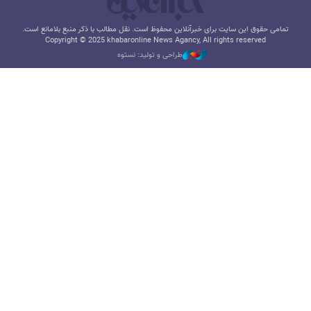
تمامی حقوق این سایت برای خبرآنلاین محفوظ است. نقل مطالب با ذکر منبع بلامانع است.
Copyright © 2025 khabaronline News Agancy, All rights reserved
طراحی و تولید: نستوه