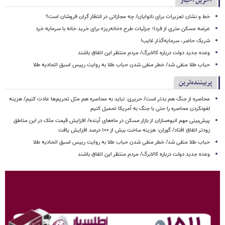
آخرین اخبار
خط و نشان تعزیرات برای نانوایان/ چه مجازاتی در انتظار گران فروشان است؟
عرضه مسکن متری از فردا؛ جزئیات طرح «خانه‌ریز» برای خرید خانه با سرمایه خرد
شریک حاضر، سرمایه‌گذار غایب!
وعده جدید دولت درباره کالابرگ/ مردم منتظر این اتفاق باشند
حباب طلا منفی شد/ خطر منفی شدن حباب طلا به روایت رییس اسبق اتحادیه طلا
پربیننده‌ترین
محاصره از جنگ هم بدتر است/ حریری: نباید به محاصره هم مثل تحریم‌ها عادت کنیم/ هزینه
لغونکردن محاصره را حتی با جنگ به آمریکا تحمیل کنیم
پیش‌بینی مهم انبوه‌سازان از بازار مسکن در ماه‌های آینده/ افزایش قیمت ملک در این مناطق
زودتر اتفاق افتاد/ گوران: هزینه ساخت بیش از ۱۰۰ درصد افزایش یافت
حباب طلا منفی شد/ خطر منفی شدن حباب طلا به روایت رییس اسبق اتحادیه طلا
وعده جدید دولت درباره کالابرگ/ مردم منتظر این اتفاق باشند