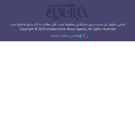
تمامی حقوق این سایت برای خبرآنلاین محفوظ است. نقل مطالب با ذکر منبع بلامانع است.
Copyright © 2025 khabaronline News Agancy, All rights reserved
طراحی و تولید: نستوه