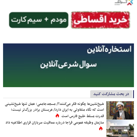
در بحث مشارکت کنید
شیخ‌نشین‌ها چگونه فکر می‌کنند؟/ مسجدجامعی: عمان تنها شیخ‌نشینی
است که نگاه متفاوتی به ایران دارد/ عربستان برادر بزرگ‌تر نیست؛
قدرت مسلط خلیج فارس است
سازمان وظیفه عمومی فراجا درباره معافیت سربازان فراری اطلاعیه داد