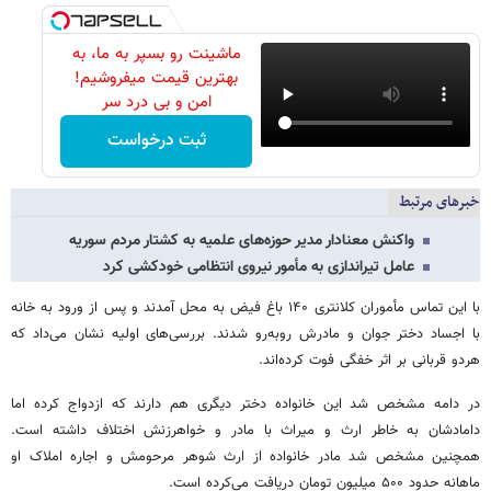
ماشینت رو بسپر به ما، به
بهترین قیمت میفروشیم!
امن و بی درد سر
ثبت درخواست
خبرهای مرتبط
واکنش معنادار مدیر حوزه‌های علمیه به کشتار مردم سوریه
عامل تیراندازی به مأمور نیروی انتظامی خودکشی کرد
با این تماس مأموران کلانتری ۱۴۰ باغ فیض به محل آمدند و پس از ورود به خانه
با اجساد دختر جوان و مادرش روبه‌رو شدند. بررسی‌های اولیه نشان می‌داد که
هردو قربانی بر اثر خفگی فوت کرده‌اند.
در دامه مشخص شد این خانواده دختر دیگری هم دارند که ازدواج کرده اما
دامادشان به خاطر ارث و میراث با مادر و خواهرزنش اختلاف داشته است.
همچنین مشخص شد مادر خانواده از ارث شوهر مرحومش و اجاره املاک او
ماهانه حدود ۵۰۰ میلیون تومان دریافت می‌کرده است.