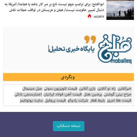
ابوالفتح: برای ترامپ مهم نیست تاج بر سر کار باشد یا عمامه/ آمریکا به
دنبال تغییر حکومت نیست/ عمان و عربستان در توقف حملات نقش
داشتند
وبگردی
خبرآنلاین
راه نو آنلاین
بازی آنلاین
قیمت تلویزیون سونی
مبل مینیمال
جراح بینی گوشتی
پرشین هتل
قیمت آهن فولاد ایرانیان
اعتبارسنجی بانکی
قیمت طلا امروز
بلیط قطار
شرکت رادوکو
قیمت پروفیل
سایت یوتوتایمز
نسخه دسکتاپ