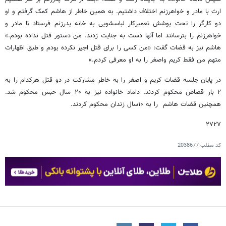
ارث با مادر و خواهرزنم اختلاف داشتیم. به همین خاطر از هاشم کمک گرفتم و او
دو کارگر را تحت پوشش تعمیرکار لباسشویی به خانه پدرزنم فرستاد تا مادر و
خواهرزنم را بترسانند اما آنها دست به جنایت زدند. من دستور قتل نداده بودم.»
هاشم نیز به قضات گفت: «من کسی را برای قتل اجیر نکرده بودم و طبق اظهارات
متهم من فقط کریم واصغر را به او معرفی کردم.»
در پایان جلسه قضات کریم و اصغر را به خاطر مشارکت در دو قتل هرکدام را به
۲ بار قصاص محکوم کردند. داماد خانواده نیز به ۲۰ سال حبس محکوم شد.
همچنین قضات هاشم را به ۱۰سال زندان محکوم کردند.
۲۷۲۷
کد مطلب
2038677