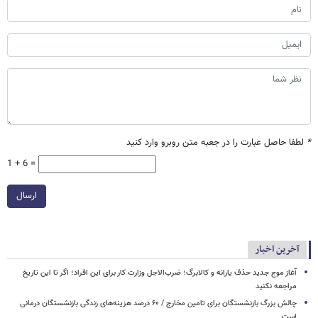
*
لطفا حاصل عبارت را در جعبه متن روبرو وارد کنید
1 + 6 =
ارسال
آخرین اخبار
آغاز موج جدید حذف یارانه و کالابرگ؛ ضرب‌الاجل وزارت کار برای این افراد؛ اگر تا این تاریخ
مراجعه نکنید
چالش بزرگ بازنشستگان برای تامین مخارج / ۶۰ درصد هزینه‌های زندگی بازنشستگان درمانی
است