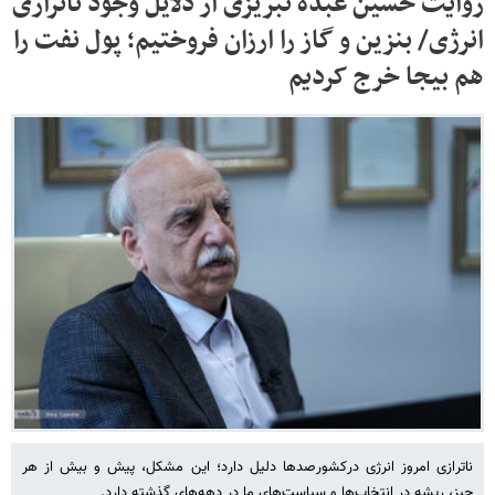
روایت حسین عبده تبریزی از دلایل وجود ناترازی
انرژی/ بنزین و گاز را ارزان فروختیم؛ پول نفت را
هم بیجا خرج کردیم
ناترازی امروز انرژی درکشورصدها دلیل دارد؛ این مشکل، پیش و بیش از هر
چیز، ریشه در انتخاب‌ها و سیاست‌های ما در دهه‌های گذشته دارد.