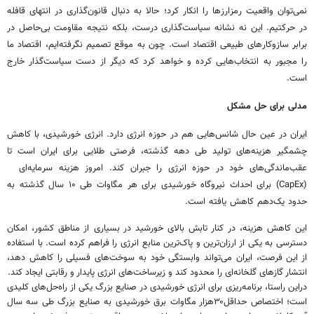
نمی‌توان واقعیت رمزارزها را انکار کرد؛ حالا به دنبال قانون‌گذاری در انتهای قافله
در حرکتیم. این نه نشانه‌ سیاست‌گذاری درست، بلکه نتیجه‌ مقاومت بی‌حاصل در
برابر سازوکارهای طبیعی اقتصاد است. چون به موقع تصمیم نگرفته‌ایم، اقتصاد ما
را مجبور به انتخاب‌هایی کرده و خواهد کرد که دیگر از دست سیاست‌گذار خارج
است.
مدلی برای حل مشکل
ایران در عین حال شانس‌هایی هم در حوزه انرژی دارد. انرژی خورشیدی، با کاهش
چشمگیر هزینه‌های تولید طی دهه‌ گذشته، فرصتی طلایی برای ایران است تا
عقب‌ماندگی‌های خود در حوزه‌ انرژی را جبران کند. امروز هزینه‌ سرمایه‌ای
(CapEx) برای احداث نیروگاه خورشیدی برای هر مگاوات طی ۱۰ سال گذشته به
حدود یک‌دهم کاهش یافته است.
این کاهش هزینه، در کنار تابش بالای خورشید در بسیاری از مناطق کشور، امکان
دسترسی به یکی از ارزان‌ترین و پاک‌ترین منابع انرژی را فراهم کرده است. با استفاده
از این فرصت، ایران می‌تواند وابستگی خود به سوخت‌های فسیلی را کاهش دهد،
انتشار گازهای گلخانه‌ای را محدود کند و زیرساخت‌های انرژی پایدار و رقابتی ایجاد کند.
دراین راستا، برنامه‌ریزی برای انرژی خورشیدی در صنایع بزرگ یکی از راه‌حل‌های کلیدی
است؛ اختصاص حداقل۳۰هزار مگاوات برق خورشیدی به صنایع بزرگ طی سه سال