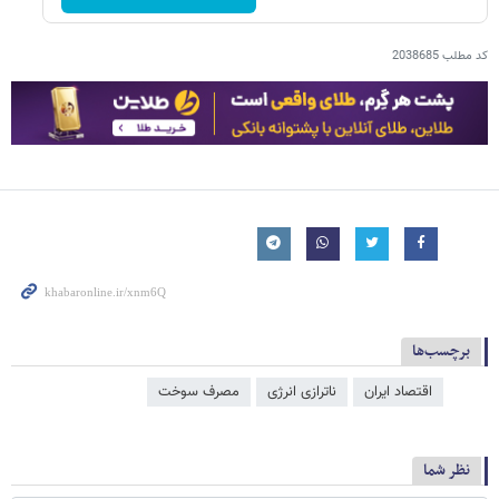
کد مطلب
2038685
برچسب‌ها
اقتصاد ایران
ناترازی انرژی
مصرف سوخت
نظر شما