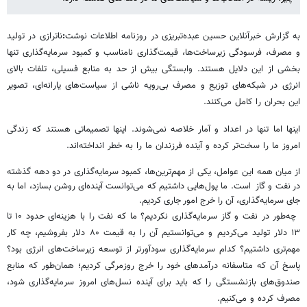
به گزارش خبرآنلاین حسین عبده‌تبریزی در روزنامه اطلاعات نوشت
:
ناترازی در تولید
و مصرف، فرسودگی زیرساخت‌ها، قیمت‌گذاری نامناسب و کمبود سرمایه‌گذاری تنها
بخشی از این دلایل‌ هستند. وابستگی بیش از حد به منابع فسیلی، تلفات بالای
انرژی در شبکه‌های توزیع و مصرف بی‌رویه‌ ناشی از سیاست‌های یارانه‌ای، تصویر
این بحران را کامل می‌کنند.
اینها اما تنها در اعداد و آمار خلاصه نمی‌شوند. اینها تصمیماتی هستند که زندگی
امروز ما را سخت‌تر کرده و آینده‌ فرزندان ما را به خطر انداخته‌اند.
از میان همه‌ این عوامل، یکی از مهم‌ترین‌ها، کمبود سرمایه‌گذاری در دو دهه‌ گذشته
در نفت و گاز است. ما پول‌هایی داشتیم که می‌توانست آینده‌ای روشن بسازد، اما به
جای سرمایه‌گذاری، آن را خرج امور جاری کردیم.
چه‌طور در نفت و گاز سرمایه‌گذاری نکردیم؟ ما که نفت را با هزینه‌ای حدود ۱۰ تا
۱۳ دلار تولید می‌کردیم و می‌توانستیم آن را به قیمت ۸۰ دلار بفروشیم، چه کار
مهم‌تری داشتیم؟ کدام سرمایه‌گذاری سودآورتر از توسعه‌ زیرساخت‌های انرژی بود؟
پاسخ آن که متاسفانه درآمدهای خود را خرج روزمرگی کردیم؛ همان‌طور که منابع
صندوق‌های بازنشستگی را که باید برای آینده‌ نسل‌های امروز سرمایه‌گذاری شود،
مصرف کرده و می‌کنیم.