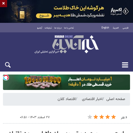
×
فارسی
العربية
English
تماس با ما
درباره ما
تبلیغات
آرشیو
یکشنبه ۱۸ مرداد ۱۴۰۵
صفحه اصلی
اخبار اقتصادی
اقتصاد کلان
۲۷ اسفند ۱۴۰۳ - ۰۶:۵۱
۶ نفر