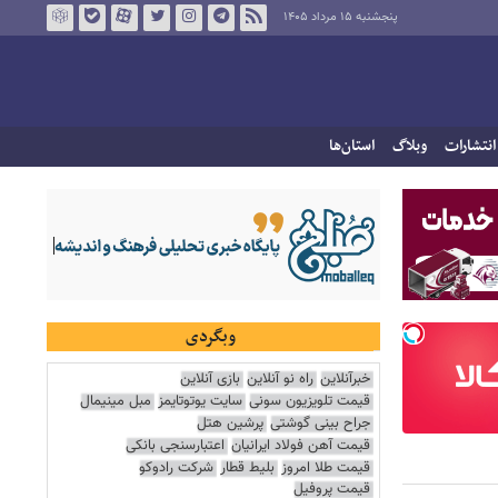
پنجشنبه ۱۵ مرداد ۱۴۰۵
انتشارات
وبلاگ
استان‌ها
وبگردی
خبرآنلاین
راه نو آنلاین
بازی آنلاین
قیمت تلویزیون سونی
سایت یوتوتایمز
مبل مینیمال
جراح بینی گوشتی
پرشین هتل
قیمت آهن فولاد ایرانیان
اعتبارسنجی بانکی
قیمت طلا امروز
بلیط قطار
شرکت رادوکو
قیمت پروفیل