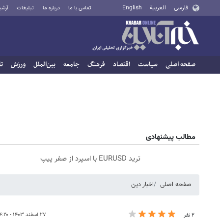
فارسی
العربية
English
تماس با ما
درباره ما
تبلیغات
آرشی
صفحه اصلی
سیاست
اقتصاد
فرهنگ
جامعه
بین‌الملل
ورزش
تا
مطالب پیشنهادی
ترید EURUSD با اسپرد از صفر پیپ
صفحه اصلی
اخبار دین
۲۷ اسفند ۱۴۰۳ - ۱۴:۲۰
۲ نفر