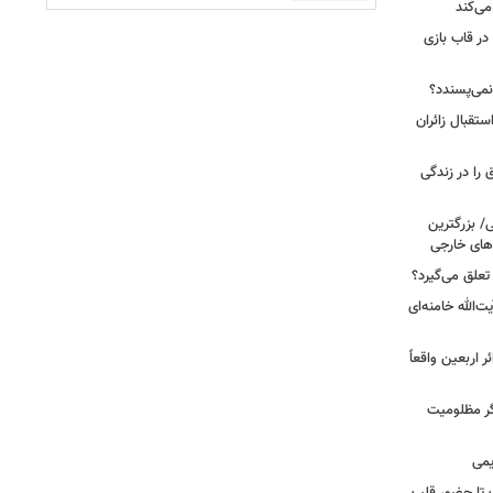
می‌کند
 در قاب بازی
نمی‌پسندد؟
تقبال زائران
عبادت نیست؛ این ۴ اتفاق را در زندگی
ی/ بزرگترین
های خارجی
تعلق می‌گیرد؟
ت‌الله خامنه‌ای
ر اربعین واقعاً
ر مظلومیت
یمی