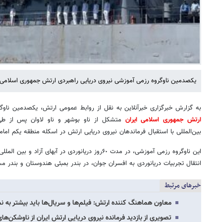
یکصدمین ناوگروه رزمی آموزشی نیروی دریایی راهبردی ارتش جمهوری اسلامی 
به گزارش خبرگزاری خبرآنلاین به نقل از روابط عمومی ارتش، یکصدمین ناوگر
ارتش جمهوری اسلامی ایران
بین‌المللی با استقبال فرماندهان نیروی دریایی ارتش در اسکله منطقه یکم اما
این ناوگروه رزمی آموزشی، در مدت ۶٠روز دریانوردی در آب‍ه
انتقال تجربیات دریانوردی به افسران جوان، در بندر بمبئی هندوستان و بندر م
خبرهای مرتبط
معاون هماهنگ کننده ارتش: فیلم‌ها و سریال‌ها باید بیشتر به ن
تصویری از بازدید فرمانده نیروی دریایی ارتش ایران از ناوشکن‌ه