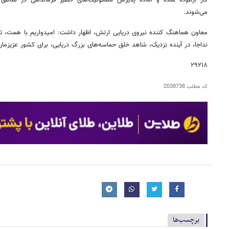
می‌شوند.
معاون هماهنگ کننده نیروی دریایی ارتش، اظهار داشت: امیدواریم با همت، ت
نداجا، در آینده نزدیک، شاهد خلق حماسه‌های بزرگ دریایی، برای کشور عزیزمان
۲۹۲۱۸
کد مطلب
2038738
برچسب‌ها