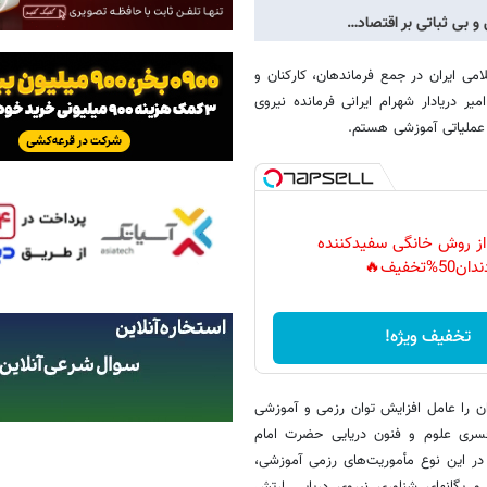
 و بی ثباتی بر اقتصاد…
می ایران در جمع فرماندهان، کارکنان و
ام و خداقوت امیر دریادار شهرام ایرانی فرمانده نیروی
 عملیاتی آموزشی هستم.
 از روش خانگی سفیدکننده
دان50%تخفیف🔥
تخفیف ویژه!
وان را عامل افزایش توان رزمی و آموزشی
فسری علوم و فنون دریایی حضرت امام
در این نوع مأموریت‌های رزمی آموزشی،
 یگان‍های شناوری نیروی دریایی ارتش