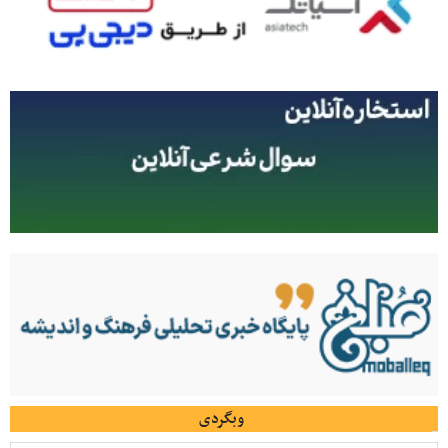
وبگردی