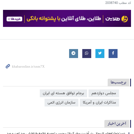
کد مطلب
2038740
برچسب‌ها
مجلس دوازدهم
برجام توافق هسته ای ایران
مذاکرات ایران و آمریکا
سازمان انرژی اتمی
آخرین اخبار
دست‌نوشته‌های لاریجانی در آخرین سفر کربلا؛ برحسب توصیه علامه طباطبایی صد لعن و صد