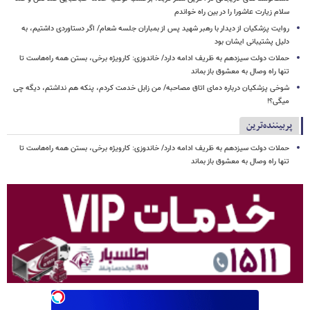
سلام زیارت عاشورا را در بین راه خواندم
روایت پزشکیان از دیدار با رهبر شهید پس از بمباران جلسه شعام/ اگر دستاوردی داشتیم، به
دلیل پشتیبانی ایشان بود
حملات دولت سیزدهم به ظریف ادامه دارد/ خاندوزی: کارویژه برخی، بستن همه راه‌هاست تا
تنها راه وصال به معشوق باز بماند
شوخی پزشکیان درباره دمای اتاق مصاحبه/ من زابل خدمت کردم، پنکه هم نداشتم، دیگه چی
میگی؟!
پربیننده‌ترین
حملات دولت سیزدهم به ظریف ادامه دارد/ خاندوزی: کارویژه برخی، بستن همه راه‌هاست تا
تنها راه وصال به معشوق باز بماند