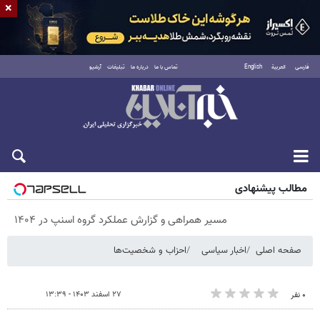
×
فارسی
العربية
English
تماس با ما
درباره ما
تبلیغات
آرشیو
پنجشنبه ۱۵ مرداد ۱۴۰۵
مطالب پیشنهادی
مسیر همراهی و گزارش عملکرد گروه اسنپ در ۱۴۰۴
صفحه اصلی
اخبار سیاسی
احزاب و شخصیت‌ها
۲۷ اسفند ۱۴۰۳ - ۱۳:۳۹
۰ نفر