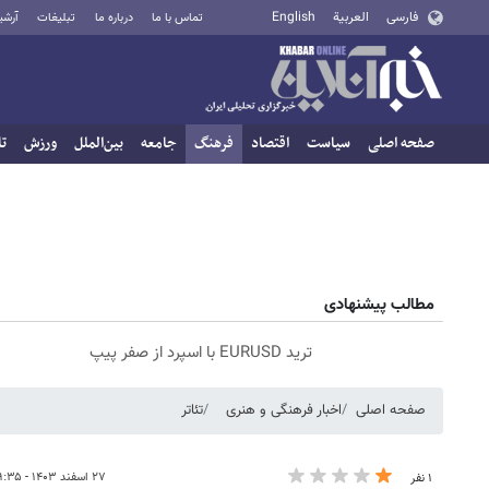
فارسی
العربية
English
تماس با ما
درباره ما
تبلیغات
آرشی
صفحه اصلی
سیاست
اقتصاد
فرهنگ
جامعه
بین‌الملل
ورزش
تا
مطالب پیشنهادی
ترید EURUSD با اسپرد از صفر پیپ
صفحه اصلی
اخبار فرهنگی و هنری
تئاتر
۲۷ اسفند ۱۴۰۳ - ۰۹:۳۵
۱ نفر