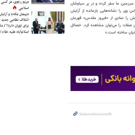
مریم رجوی، هر کسی 
ه سرزمین ما سفر کرده و در پر سیاوشان
اسلامی
 وی را نشانه‌هایی بازمانده از آرایش
«پیمان مکه» و آرایش
ش را نمادی از «فیروز مقدس» قهرمان
ائتلاف نظامی جدید 
ن صفات را می‌توان مشاهده کرد. خصائل
برای تهران دارد؟ / مث
اسلام‌آباد علیه خلاء
نیان ساخته است.»