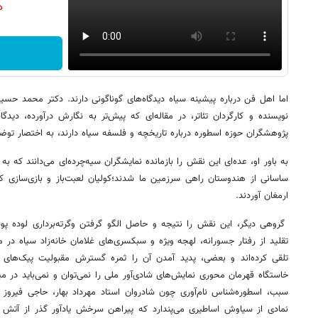
دن
اما اهل فن درباره پیشینه سیاه دیدگاه‌های گوناگونی دارند. دکتر محمد حس
نویسنده و کارگردان تئاتر، در مقاله‌ای که پیش‌تر به نگارش درآورده، دیدگا
پژوهشگران حوزه اسطوره درباره تاریخچه و فلسفه سیاه دارند، به اختصار توض
به باور او، عده‌ای این نقش را بازمانده نمایشگران سیه‌چرده‌ای می‌دانند که ب
ساسانی از هندوستان راهی سرزمین ما شدند؛کولیان لعبت‌باز و بازی‌سازی که
ارمغان آوردند.
گروهی دیگر، این نقش را نتیجه و حاصل الگو گرفتن وگرته‌برداری لوده پو
تقلید از رفتار جسورانه، لهجه ویژه و سبکسری‌های غلامان خانه‌زاد سیاه در من
تلقی کرده‌اند و بعضی، پدید آمدن آن را ثمره گسترش مقبولیت پیک‌های نو
خاستگاه قهرمان محوری نمایش‌های شادی‌آور ملی را نمی‌توان و نمی‌باید در 
سبب، اسطوره‌شناس نام‌آوری چون شادروان استاد مهرداد بهار، حاجی فیروز
نمادی از سیاوش اساطیری می‌پندارد که پیراهن سرخش یادآور گذر از آت