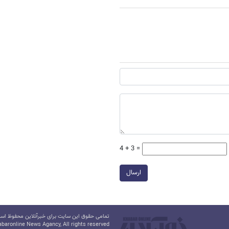
4 + 3 =
ارسال
تمامی حقوق این سایت برای خبرآنلاین محفوظ است.
baronline News Agancy, All rights reserved