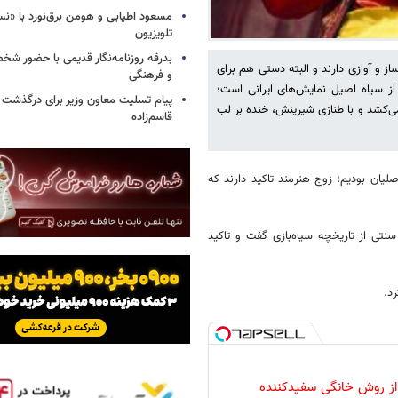
مسعود اطیابی و هومن برق‌نورد با «ن
تلویزیون
بدرقه روزنامه‌نگار قدیمی با حضور ش
ز و آوازی دارند و البته دستی هم برای
و فرهنگی
از سیاه اصیل نمایش‌های ایرانی است؛
پیام تسلیت معاون وزیر برای درگذشت ا
می‌کشد و با طنازی شیرینش، خنده بر لب
قاسم‌زاده
صلیان بودیم؛ زوج هنرمند تاکید دارند که
سنتی از تاریخچه سیاه‌بازی گفت و تاکید
د.
 از روش خانگی سفیدکننده