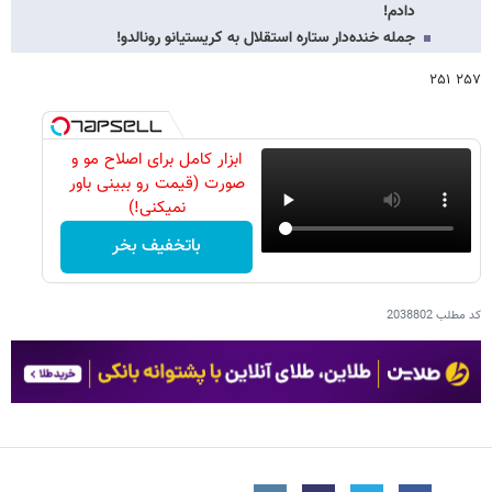
دادم!
جمله خنده‌دار ستاره استقلال به کریستیانو رونالدو!
۲۵۷ ۲۵۱
ابزار کامل برای اصلاح مو و
صورت (قیمت رو ببینی باور
نمیکنی!)
باتخفیف بخر
کد مطلب
2038802