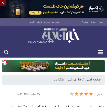
×
فارسی
العربية
English
تماس با ما
درباره ما
تبلیغات
آرشیو
یکشنبه ۱۸ مرداد ۱۴۰۵
صفحه اصلی
اخبار ورزشی
لیگ برتر
۲۷ اسفند ۱۴۰۳ - ۱۰:۵۳
۷ نفر