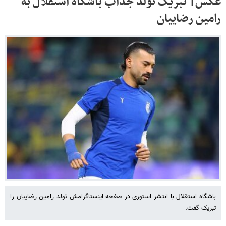
عکس| تبریک تولد جذاب باشگاه استقلال به
رامین رضاییان
باشگاه استقلال با انتشر استوری در صفحه اینستاگرامش تولد رامین رضاییان را
تبریک گفت.