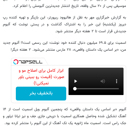
موسیقی پس از ۲۰ سال وقفه، تاریخ انتشار جدیدترین آلبومش را اعلام کرد.
به گزارش خبرگزاری مهر به نقل از هالیوود ریپورتر، این بازیگر و تهیه کننده رپ
دیروز (یکشنبه) این خبر را به اشتراک گذاشت و در پستی نوشت که آلبوم
جدیدش قرار است تا ۲ هفته دیگر منتشر شود.
اسمیت برای ۶۹.۵ میلیون دنبال کننده خود نوشت: این رسمی است!! آلبوم جدید
من، «بر اساس یک داستان واقعی»، ۲۸ مارس منتشر می‌شود. ۲ هفته دیگر!
ابزار کامل برای اصلاح مو و
صورت (قیمت رو ببینی باور
نمیکنی!)
باتخفیف بخر
آلبوم «بر اساس یک داستان واقعی» که پنجمین آلبوم ویل اسمیت است از ۱۴
آهنگ تشکیل شده وحاصل همکاری اسمیت با دی‌جی جازی جف و نیز تیانا تیلور و
جک راس است. اسمیت ماه ژانویه یک تک آهنگ از این آلبوم را منتشر کرده بود.