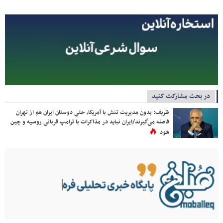
در بحث مشارکت کنید
ظریف: بدون مدیریت تنش با آمریکا، حتی دوستان ایران هم از تهران
فاصله می‌گیرند/ایران نباید در مذاکرات با ترامپ قربانی روسیه و چین
شود