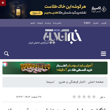
×
فارسی
العربية
English
تماس با ما
درباره ما
تبلیغات
آرشیو
یکشنبه ۱۸ مرداد ۱۴۰۵
صفحه اصلی
اخبار فرهنگی و هنری
سینما
۲۷ اسفند ۱۴۰۳ - ۱۴:۳۲
۰ نفر