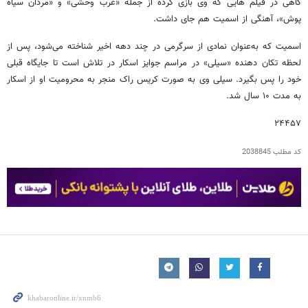
گاهی در فیلم هایی که وی بازی کرده از جمله «غرب وحشی» و «مردان سیاه
پوش»، آهنگی از اسمیت هم جای داشت.
اسمیت که به‌عنوان نمادی از سرگرمی در چند دهه اخیر شناخته می‌شود، پس از
لحظه تکان دهنده «سیلی» در مراسم جوایز اسکار در تلاش است تا جایگاه قبلی
خود را پس بگیرد. سیلی وی به صورت کریس راک منجر به محرومیت او از اسکار
به مدت ۱۰ سال شد.
۲۴۴۵۷
کد مطلب
2038845