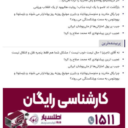
اگر کریستیانو رونالدو رئال مادرید را ترک نمی‌کرد...
بازگشت تد لاسو با یک ایده جذاب؛ روایت هالیوود از یک انقلاب ورزشی
چرا رئال مادرید و منچستریونایتد و بایرن مونیخ روزبه روز پولدارتر می شوند و بارسلونا و
یوونتوس به سمت ورشکستگی می روند؟
جیب پر پول اماراتی‌ها از ملی‌پوشان ایرانی
عجیب ترین پیشنهادی که محمد صلاح رد کرد!
پربیننده‌ترین
نه آقای تاجرنیا ! حال تیمت خوب نیست / مشکل شما هم فقط پنجره نقل و انتقال نیست
عجیب ترین پیشنهادی که محمد صلاح رد کرد!
جیب پر پول اماراتی‌ها از ملی‌پوشان ایرانی
چرا رئال مادرید و منچستریونایتد و بایرن مونیخ روزبه روز پولدارتر می شوند و بارسلونا و
یوونتوس به سمت ورشکستگی می روند؟