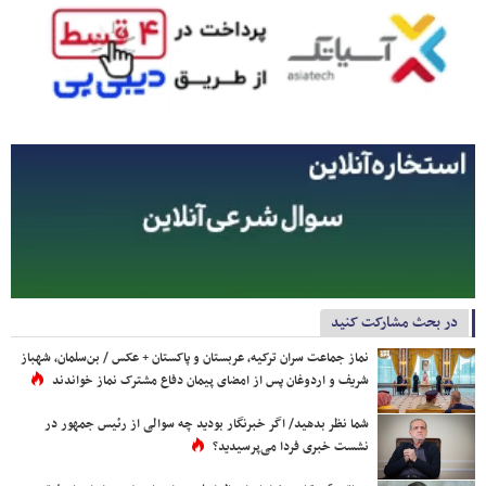
در بحث مشارکت کنید
نماز جماعت سران ترکیه، عربستان و پاکستان + عکس / بن‌سلمان، شهباز
شریف و اردوغان پس از امضای پیمان دفاع مشترک نماز خواندند
شما نظر بدهید/ اگر خبرنگار بودید چه سوالی از رئیس جمهور در
نشست خبری فردا می‌پرسیدید؟