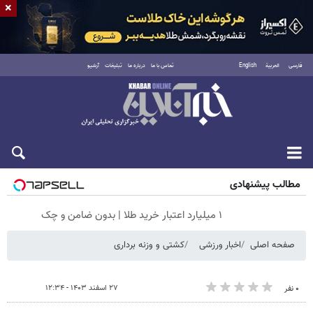
×
فارسی
العربية
English
تماس با ما
درباره ما
تبلیغات
آرشیو
شنبه ۱۷ مرداد ۱۴۰۵
مطالب پیشنهادی
۱ میلیارد اعتبار خرید طلا | بدون ضامن و چک
صفحه اصلی
اخبار ورزشی
کشتی و وزنه‌ برداری
۲۷ اسفند ۱۴۰۳ - ۱۲:۳۴
۰ نفر