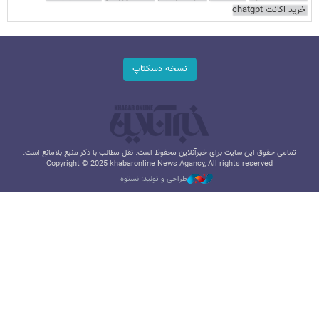
خرید اکانت chatgpt
نسخه دسکتاپ
تمامی حقوق این سایت برای خبرآنلاین محفوظ است. نقل مطالب با ذکر منبع بلامانع است.
Copyright © 2025 khabaronline News Agancy, All rights reserved
طراحی و تولید: نستوه