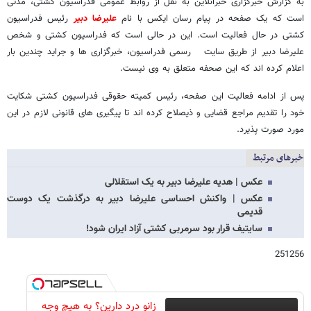
به گزارش خبرگزاری خبرآنلاین به نقل از روابط عمومی فدراسیون کشتی، مدتی
است که یک صفحه در پیام رسان ایکس با نام
علیرضا دبیر
رئیس فدراسیون
کشتی در حال فعالیت است. این در حالی است که فدراسیون کشتی و شخص
علیرضا دبیر از طریق سایت رسمی فدراسیون، خبرگزاری ها و جراید چندین بار
اعلام کرده اند که این صحفه متعلق به وی نیست.
پس از ادامه فعالیت این صفحه، رئیس کمیته حقوقی فدراسیون کشتی شکایت
خود را تقدیم مراجع قضایی و ذیصلاح کرده اند تا پیگیری های قانونی لازم در این
مورد صورت پذیرد.
خبرهای مرتبط
عکس |‌ هدیه علیرضا دبیر به یک استقلالی
عکس | واکنش احساسی علیرضا دبیر به درگذشت یک دوست
قدیمی
سایتیف قرار بود سرمربی کشتی آزاد ایران شود!
251256
زانو درد دارین؟ به هیچ وجه