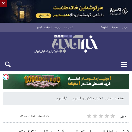
×
فارسی
العربية
English
تماس با ما
درباره ما
تبلیغات
آرشیو
یکشنبه ۱۸ مرداد ۱۴۰۵
صفحه اصلی
اخبار دانش و فناوری
فناوری
۲۷ اسفند ۱۴۰۳ - ۱۷:۰۰
۰ نفر