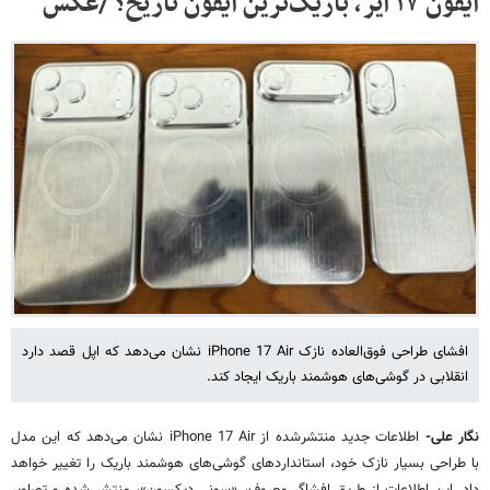
آیفون ۱۷ ایر، باریک‌ترین آیفون تاریخ؟ /عکس
افشای طراحی فوق‌العاده نازک iPhone 17 Air نشان می‌دهد که اپل قصد دارد
انقلابی در گوشی‌های هوشمند باریک ایجاد کند.
نگار علی-
اطلاعات جدید منتشرشده از iPhone 17 Air نشان می‌دهد که این مدل
با طراحی بسیار نازک خود، استانداردهای گوشی‌های هوشمند باریک را تغییر خواهد
داد. این اطلاعات از طریق افشاگر معروف، «سونی دیکسون»، منتشر شده و تصاویر