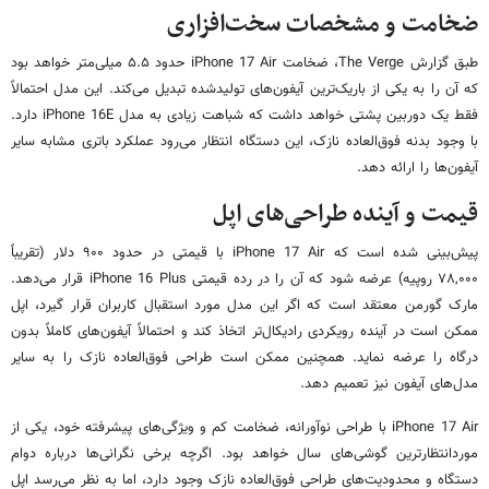
ضخامت و مشخصات سخت‌افزاری
طبق گزارش The Verge، ضخامت iPhone 17 Air حدود ۵.۵ میلی‌متر خواهد بود
که آن را به یکی از باریک‌ترین آیفون‌های تولیدشده تبدیل می‌کند. این مدل احتمالاً
فقط یک دوربین پشتی خواهد داشت که شباهت زیادی به مدل iPhone 16E دارد.
با وجود بدنه فوق‌العاده نازک، این دستگاه انتظار می‌رود عملکرد باتری مشابه سایر
آیفون‌ها را ارائه دهد.
قیمت و آینده طراحی‌های اپل
پیش‌بینی شده است که iPhone 17 Air با قیمتی در حدود ۹۰۰ دلار (تقریباً
۷۸,۰۰۰ روپیه) عرضه شود که آن را در رده قیمتی iPhone 16 Plus قرار می‌دهد.
مارک گورمن معتقد است که اگر این مدل مورد استقبال کاربران قرار گیرد، اپل
ممکن است در آینده رویکردی رادیکال‌تر اتخاذ کند و احتمالاً آیفون‌های کاملاً بدون
درگاه را عرضه نماید. همچنین ممکن است طراحی فوق‌العاده نازک را به سایر
مدل‌های آیفون نیز تعمیم دهد.
iPhone 17 Air با طراحی نوآورانه، ضخامت کم و ویژگی‌های پیشرفته خود، یکی از
موردانتظارترین گوشی‌های سال خواهد بود. اگرچه برخی نگرانی‌ها درباره دوام
دستگاه و محدودیت‌های طراحی فوق‌العاده نازک وجود دارد، اما به نظر می‌رسد اپل