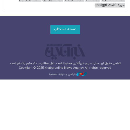
خرید اکانت chatgpt
نسخه دسکتاپ
تمامی حقوق این سایت برای خبرآنلاین محفوظ است. نقل مطالب با ذکر منبع بلامانع است.
Copyright © 2025 khabaronline News Agancy, All rights reserved
طراحی و تولید: نستوه