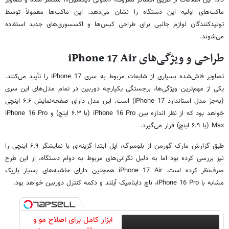
ماکت‌های اولیه این دستگاه را نشان می‌دهد. این ماکت‌ها معمولاً توسط
تولیدکنندگان لوازم جانبی برای طراحی کیس‌ها و اکسسوری‌های جدید استفاده
می‌شوند.
طراحی و ویژگی‌های iPhone 17 Air
تصاویر فاش‌شده بسیاری از شایعات مربوط به سری iPhone 17 را تأیید می‌کنند.
یکی از مهم‌ترین ویژگی‌ها، برجستگی یکپارچه دوربین در تمام مدل‌های این سری
(به‌جز مدل استاندارد iPhone 17) است. این مدل دارای صفحه‌نمایش ۶.۶ اینچی
خواهد بود که از نظر اندازه بین iPhone 16 Pro (با ۶.۳ اینچ) و iPhone 16 Pro
Max (با ۶.۹ اینچ) قرار می‌گیرد.
طبق گزارش مارک گورمن از بلومبرگ، اپل ابتدا گزینه‌ای با نمایشگر ۶.۹ اینچی را
نیز بررسی کرده بود اما به دلیل نگرانی‌های مربوط به دوام دستگاه، از این طرح
صرف‌نظر کرده است. iPhone 17 Air همچنین دارای حاشیه‌های بسیار باریک
مشابه با iPhone 16 Pro، ناچ داینامیک آیلند و دکمه کنترل دوربین خواهد بود.
ابزار کامل برای اصلاح مو و