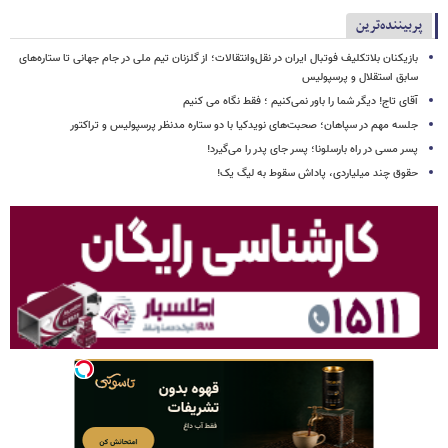
پربیننده‌ترین
بازیکنان بلاتکلیف فوتبال ایران در نقل‌وانتقالات؛ از گلزنان تیم ملی در جام جهانی تا ستاره‌های
سابق استقلال و پرسپولیس
آقای تاج! دیگر شما را باور نمی‌کنیم ؛ فقط نگاه می کنیم
جلسه مهم در سپاهان؛ صحبت‌های نویدکیا با دو ستاره مدنظر پرسپولیس و تراکتور
پسر مسی در راه بارسلونا؛ پسر جای پدر را می‌گیرد!
حقوق چند میلیاردی، پاداش سقوط به لیگ یک!