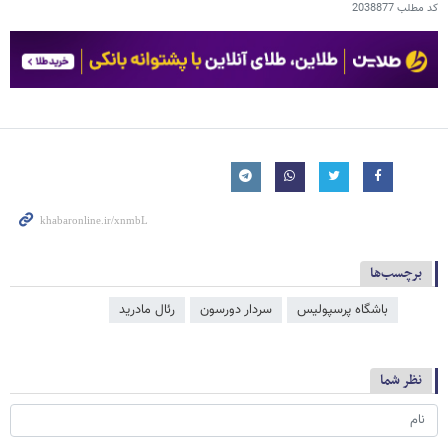
کد مطلب
2038877
برچسب‌ها
باشگاه پرسپولیس
سردار دورسون
رئال مادرید
نظر شما