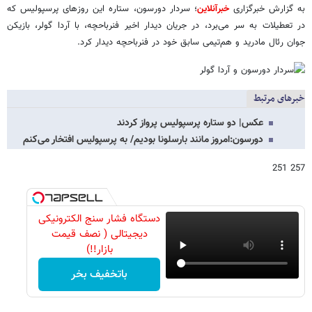
به گزارش خبرگزاری
خبرآنلاین
؛ سردار دورسون، ستاره این روزهای پرسپولیس که
در تعطیلات به سر می‌برد، در جریان دیدار اخیر فنرباحچه، با آردا گولر، بازیکن
جوان رئال مادرید و هم‌تیمی سابق خود در فنرباحچه دیدار کرد.
خبرهای مرتبط
عکس| دو ستاره پرسپولیس پرواز کردند
دورسون:امروز مانند بارسلونا بودیم/ به پرسپولیس افتخار می‌کنم
257 251
دستگاه فشار سنج الکترونیکی
دیجیتالی ( نصف قیمت
بازار!!)
باتخفیف بخر