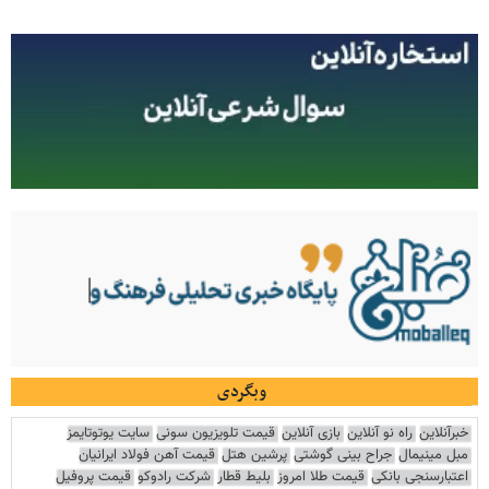
وبگردی
خبرآنلاین
راه نو آنلاین
بازی آنلاین
قیمت تلویزیون سونی
سایت یوتوتایمز
مبل مینیمال
جراح بینی گوشتی
پرشین هتل
قیمت آهن فولاد ایرانیان
اعتبارسنجی بانکی
قیمت طلا امروز
بلیط قطار
شرکت رادوکو
قیمت پروفیل