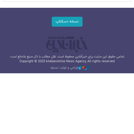
نسخه دسکتاپ
تمامی حقوق این سایت برای خبرآنلاین محفوظ است. نقل مطالب با ذکر منبع بلامانع است.
Copyright © 2025 khabaronline News Agancy, All rights reserved
طراحی و تولید: نستوه