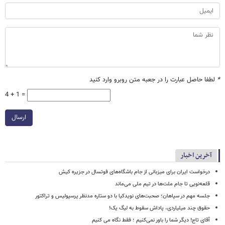
*
لطفا حاصل عبارت را در جعبه متن روبرو وارد کنید
4 + 1 =
ارسال
آخرین اخبار
درخواست ایران برای میزبانی از جام باشگاه‌های فوتسال در جزیره کیش
قلعه‌نویی تا جام ملت‌ها در تیم ملی می‌ماند
جلسه مهم در سپاهان؛ صحبت‌های نویدکیا با دو ستاره مدنظر پرسپولیس و تراکتور
حقوق چند میلیاردی، پاداش سقوط به لیگ یک!
آقای تاج! دیگر شما را باور نمی‌کنیم ؛ فقط نگاه می کنیم