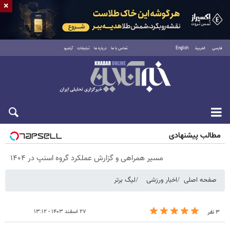
×
فارسی
العربية
English
تماس با ما
درباره ما
تبلیغات
آرشیو
پنجشنبه ۱۵ مرداد ۱۴۰۵
مطالب پیشنهادی
مسیر همراهی و گزارش عملکرد گروه اسنپ در ۱۴۰۴
صفحه اصلی
اخبار ورزشی
لیگ برتر
۲۷ اسفند ۱۴۰۳ - ۱۳:۱۲
۳ نفر