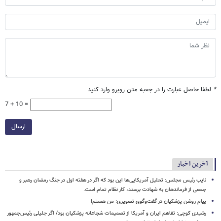
*
لطفا حاصل عبارت را در جعبه متن روبرو وارد کنید
7 + 10 =
ارسال
آخرین اخبار
نایب رئیس مجلس: تحلیل آمریکایی‌ها این بود که اگر در هفته اول در جنگ رمضان رهبر و
جمعی از فرماندهان به شهادت برسند، کار نظام تمام است.
پیام روشن پزشکیان در گفت‌وگوی تصویری: من هستم!
رشیدی کوچی: تفاهم ایران و آمریکا از تصمیمات شجاعانه پزشکیان بود/ اگر جلیلی رئیس‌جمهور