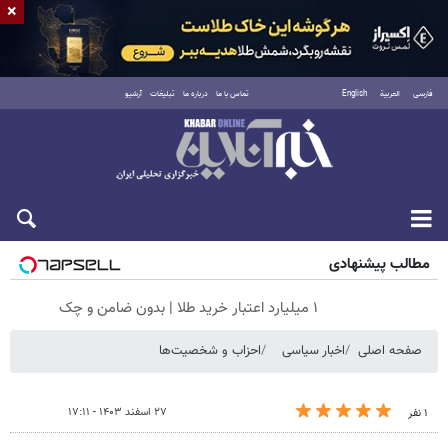
×
فارسی
العربية
English
تماس با ما
درباره ما
تبلیغات
آرشیو
جمعه ۱۶ مرداد ۱۴۰۵
مطالب پیشنهادی
۱ میلیارد اعتبار خرید طلا | بدون ضامن و چک
صفحه اصلی
اخبار سیاسی
احزاب و شخصیت‌ها
۲۷ اسفند ۱۴۰۳ - ۱۷:۱۱
۱ نفر