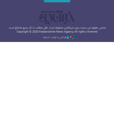
تمامی حقوق این سایت برای خبرآنلاین محفوظ است. نقل مطالب با ذکر منبع بلامانع است.
Copyright © 2025 khabaronline News Agancy, All rights reserved
طراحی و تولید: نستوه