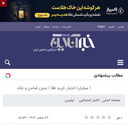
×
فارسی
العربية
English
تماس با ما
درباره ما
تبلیغات
آرشیو
جمعه ۱۶ مرداد ۱۴۰۵
مطالب پیشنهادی
۱ میلیارد اعتبار خرید طلا | بدون ضامن و چک
صفحه اصلی
اخبار اجتماعی
پلیس
۲۷ اسفند ۱۴۰۳ - ۱۵:۵۳
۰ نفر