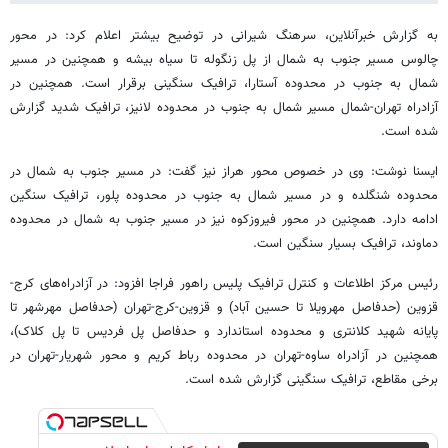
به گزارش خبرآنلاین، سرهنگ شیرانی در توضیح بیشتر اعلام کرد: در محور
چالوس مسیر جنوب به شمال از پل زنگوله تا سیاه بیشه و همچنین در مسیر
شمال به جنوب در محدوده آستارا، ترافیک سنگینی برقرار است. همچنین در
آزادراه تهران-شمال مسیر شمال به جنوب در محدوده لانیز، ترافیک شدید گزارش
شده است.
ایسنا نوشت: وی در خصوص محور هراز نیز گفت: در مسیر جنوب به شمال در
محدوده شنگلده و در مسیر شمال به جنوب در محدوده پلور، ترافیک سنگین
ادامه دارد. همچنین در محور فیروزکوه نیز در مسیر جنوب به شمال در محدوده
دماوند، ترافیک بسیار سنگین است.
رئیس مرکز اطلاعات و کنترل ترافیک پلیس راهور فراجا افزود: در آزادراه‌های کرج-
قزوین (حدفاصل مهرویلا تا حسین آباد) و قزوین-کرج-تهران (حدفاصل مهرشهر تا
پایانه شهید کلانتری و محدوده استاندارد و حدفاصل پل فردیس تا پل کلاک)،
همچنین در آزادراه ساوه-تهران در محدوده رباط کریم و محور شهریار-تهران در
برخی مقاطع، ترافیک سنگینی گزارش شده است.