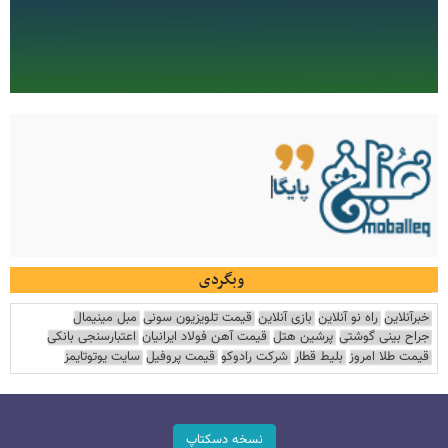
وبگردی
خبرآنلاین
راه نو آنلاین
بازی آنلاین
قیمت تلویزیون سونی
مبل مینیمال
جراح بینی گوشتی
پرشین هتل
قیمت آهن فولاد ایرانیان
اعتبارسنجی بانکی
قیمت طلا امروز
بلیط قطار
شرکت رادوکو
قیمت پروفیل
سایت یوتوتایمز
نسخه دسکتاپ