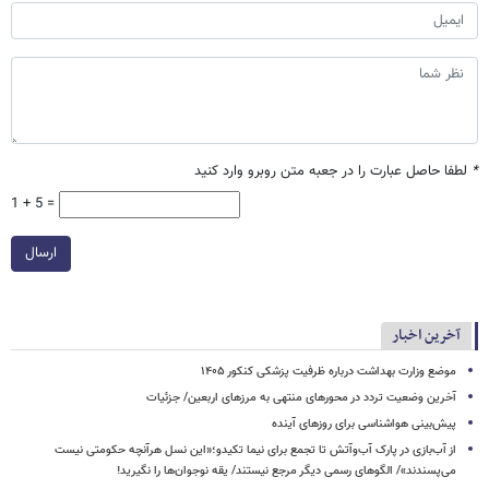
*
لطفا حاصل عبارت را در جعبه متن روبرو وارد کنید
1 + 5 =
ارسال
آخرین اخبار
موضع وزارت بهداشت درباره ظرفیت پزشکی کنکور ۱۴۰۵
آخرین وضعیت تردد در محورهای منتهی به مرزهای اربعین/ جزئیات
پیش‌بینی هواشناسی برای روزهای آینده
از آب‌بازی در پارک آب‌وآتش تا تجمع برای نیما تکیدو؛«این نسل هرآنچه حکومتی نیست
می‌پسندند»/ الگوهای رسمی دیگر مرجع نیستند/ یقه نوجوان‌ها را نگیرید!