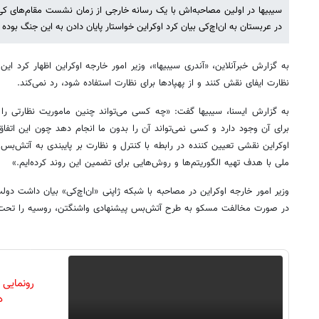
سیبیها در اولین مصاحبه‌اش با یک رسانه خارجی از زمان نشست مقام‌های کی
در عربستان به ان‌اچ‌کی بیان کرد اوکراین خواستار پایان دادن به این جنگ بوده 
به گزارش خبرآنلاین، «آندری سیبیها»، وزیر امور خارجه اوکراین اظهار کرد این
نظارت ایفای نقش کنند و از پهپادها برای نظارت استفاده شود، رد نمی‌کند.
به گزارش ایسنا، سیبیها گفت: «چه کسی می‌تواند چنین ماموریت نظارتی را
برای آن وجود دارد و کسی نمی‌تواند آن را بدون ما انجام دهد چون این اتفاق 
اوکراین نقشی تعیین کننده در رابطه با کنترل و نظارت بر پایبندی به آتش‌بس
ملی با هدف تهیه الگوریتم‌ها و روش‌هایی برای تضمین این روند کرده‌ایم.»
وزیر امور خارجه اوکراین در مصاحبه با شبکه ژاپنی «ان‌اچ‌کی» بیان داشت دولت
در صورت مخالفت مسکو به طرح آتش‌بس پیشنهادی واشنگتن، روسیه را تحت 
رونمایی
دن