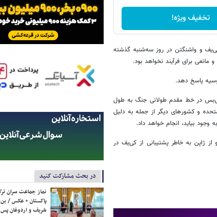
تخفیف ویژه!
ی‌یف و واشنگتن در روز سه‌شنبه گذشته
و مانعی برای فرآیند نخواهد بود.
روسیه پاسخ دهد.
 آتش‌بس در خط مقدم طولانی جنگ به طول
الات متحده و کشورهای دیگر از جمله به دلیل
وجود بیاید، انجام خواهد داد.
 از ژاپن به خاطر پشتیبانی از کی‌یف در
در بحث مشارکت کنید
نماز جماعت سران ترک
پاکستان + عکس / بن‌س
شریف و اردوغان پس ا