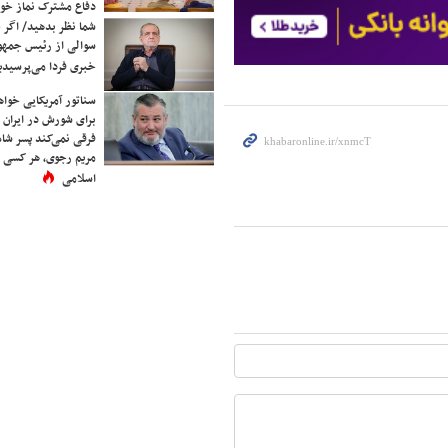
دفاع مشترک نماز خوا
شما نظر بدهید/ اگر خ
سوالی از رئیس جمه
خبری فردا می‌پرسیدی
سناتور آمریکایی خواه
برای شورش در ایران 
فرقی نمی‌کند پسر شاه 
مریم رجوی، هر کسی 
اسلامی