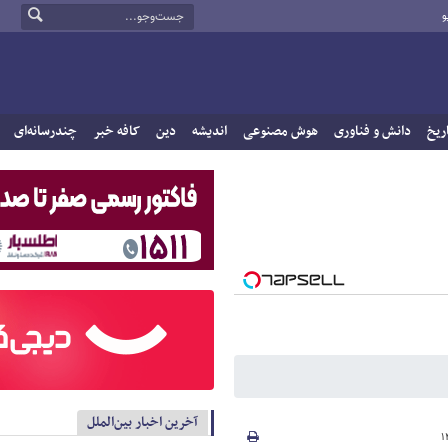
و
ریخ
دانش و فناوری
هوش مصنوعی
اندیشه
دین
کافه خبر
چندرسانه‌ای
آخرین اخبار بین‌الملل