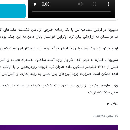
سیبیها در اولین مصاحبه‌اش با یک رسانه خارجی از زمان نشست مقام‌های ک
در عربستان به ان‌اچ‌کی بیان کرد اوکراین خواستار پایان دادن به این جنگ بوده 
او ادعا کرد که ولادیمیر پوتین خواستار جنگ بوده و دنیا منتظر این است که 
سیبیها با اشاره به تیمی که اوکراین برای آماده ساختن نقشه‌راه نظارت بر
بیش از ۱۳۰۰ کیلومتر تشکیل داده عنوان کرد کی‌یف رایزنی‌هایی را با ای
آنکه ممکن است ضرورت ورود نیروهای بین‌المللی به روند نظارت بر آتش‌بس به 
وزیر خارجه اوکراین از ژاپن به عنوان «نزدیک‌ترین شریک در آسیا» یاد کرده و
طول جنگ تشکر کرد.
۳۱۰۳۱۰
کد مطلب
2038933