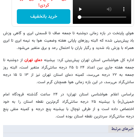
کردی!
خرید باتخفیف
هوای پایتخت در بازه زمانی ‌دوشنبه تا جمعه صاف تا قسمتی ابری و گاهی وزش
باد پیش‌بینی شده که البته روزهای پایانی هفته وضعیت هوا به نیمه ابری تا ابری
همراه با وزش باد شدید و رگبار باران با احتمال رعد و برق متغیر می‌شود.
اداره کل هواشناسی استان تهران پیش‌بینی کرد: بیشینه
دمای تهران
از ‌دوشنبه تا
جمعه هفته جاری بین اعداد ۲۴ تا ۲۵ درجه سانتی‌گراد متغیر است، البته روز
جمعه به ۲۲ درجه می‌رسد، کمینه دمای استان تهران نیز از ۱۳ تا ۱۵ درجه
سانتی‌گراد می‌رسد، در این بازه زمانی هوا همچنان گرم است.
براساس اعلام هواشناسی استان تهران؛ در ۲۴ ساعت گذشته فرودگاه امام
خمینی(ره) با بیشینه ۲۵ درجه سانتی‌گراد گرم‌ترین نقطه استان را به خود
اختصاص داده‌ است و از طرفی توچال با بیشینه پنج درجه و کمینه منفی پنج
درجه سانتی‌گراد سردترین نقطه استان بوده است.
خبرهای مرتبط