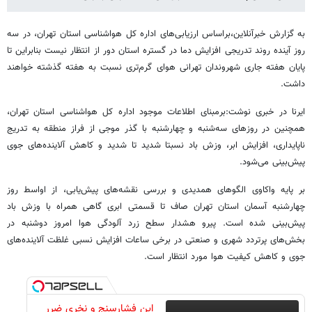
به گزارش خبرآنلاین،براساس ارزیابی‌های اداره کل هواشناسی استان تهران، در سه
روز آینده روند تدریجی افزایش دما در گستره استان دور از انتظار نیست بنابراین تا
پایان هفته جاری شهروندان تهرانی هوای گرم‌تری نسبت به هفته گذشته خواهند
داشت.
ایرنا در خبری نوشت:برمبنای اطلاعات موجود اداره کل هواشناسی استان تهران،
همچنین در روزهای سه‌شنبه و چهارشنبه با گذر موجی از فراز منطقه به تدریج
ناپایداری، افزایش ابر، وزش باد نسبتا شدید تا شدید و کاهش آلاینده‌های جوی
پیش‌بینی می‌شود.
بر پایه واکاوی الگوهای همدیدی و بررسی نقشه‌های پیش‌یابی، از اواسط روز
چهارشنبه آسمان استان تهران صاف تا قسمتی ابری گاهی همراه با وزش باد
پیش‌بینی شده است. پیرو هشدار سطح زرد آلودگی هوا امروز دوشنبه در
بخش‌های پرتردد شهری و صنعتی در برخی ساعات افزایش نسبی غلظت آلاینده‌های
جوی و کاهش کیفیت هوا مورد انتظار است.
این فشارسنج و نخری ضرر