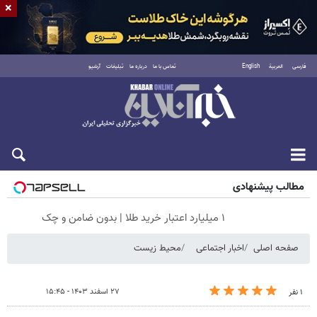
×
فارسی
العربية
English
تماس با ما
درباره ما
تبلیغات
آرشیو
جمعه ۱۶ مرداد ۱۴۰۵
مطالب پیشنهادی
۱ میلیارد اعتبار خرید طلا | بدون ضامن و چک
صفحه اصلی
اخبار اجتماعی
محیط زیست
۲۷ اسفند ۱۴۰۳ - ۱۵:۴۵
۱ نفر