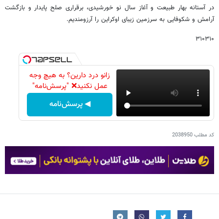
در آستانه بهار طبیعت و آغاز سال نو خورشیدی، برقراری صلح پایدار و بازگشت
آرامش و شکوفایی به سرزمین زیبای اوکراین را آرزومندیم.
۳۱۰۳۱۰
زانو درد دارین؟ به هیچ وجه
عمل نکنید❌ "پرسش‌نامه"
◀ پرسش‌نامه
کد مطلب
2038950