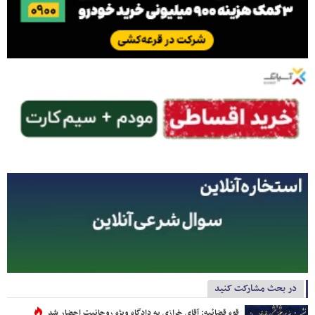
در بحث مشارکت کنید
قوه قضائیه: آقای خرازی به دادگاه ویژه روحانیت احضار شد