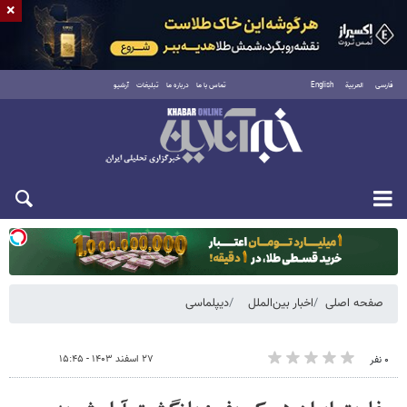
×
فارسی
العربية
English
تماس با ما
درباره ما
تبلیغات
آرشیو
یکشنبه ۱۸ مرداد ۱۴۰۵
صفحه اصلی
اخبار بین‌الملل
دیپلماسی
۲۷ اسفند ۱۴۰۳ - ۱۵:۴۵
۰ نفر