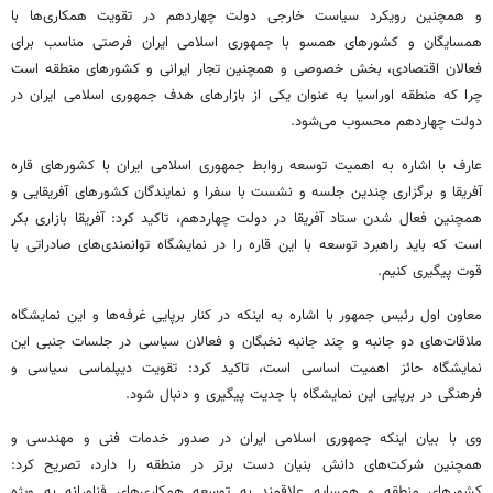
و همچنین رویکرد سیاست خارجی دولت چهاردهم در تقویت همکاری‌ها با
همسایگان و کشورهای همسو با جمهوری اسلامی ایران فرصتی مناسب برای
فعالان اقتصادی، بخش خصوصی و همچنین تجار ایرانی و کشورهای منطقه است
چرا که منطقه اوراسیا به عنوان یکی از بازارهای هدف جمهوری اسلامی ایران در
دولت چهاردهم محسوب می‌شود.
عارف با اشاره به اهمیت توسعه روابط جمهوری اسلامی ایران با کشورهای قاره
آفریقا و برگزاری چندین جلسه و نشست با سفرا و نمایندگان کشورهای آفریقایی و
همچنین فعال شدن ستاد آفریقا در دولت چهاردهم، تاکید کرد: آفریقا بازاری بکر
است که باید راهبرد توسعه با این قاره را در نمایشگاه توانمندی‌های صادراتی با
قوت پیگیری کنیم.
معاون اول رئیس جمهور با اشاره به اینکه در کنار برپایی غرفه‌ها و این نمایشگاه
ملاقات‌های دو جانبه و چند جانبه نخبگان و فعالان سیاسی در جلسات جنبی این
نمایشگاه حائز اهمیت اساسی است، تاکید کرد: تقویت دیپلماسی سیاسی و
فرهنگی در برپایی این نمایشگاه با جدیت پیگیری و دنبال شود.
وی با بیان اینکه جمهوری اسلامی ایران در صدور خدمات فنی و مهندسی و
همچنین شرکت‌های دانش بنیان دست برتر در منطقه را دارد، تصریح کرد:
کشورهای منطقه و همسایه علاقمند به توسعه همکاری‌های فناورانه به ویژه