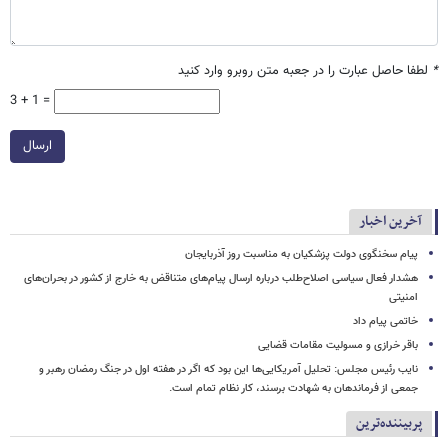
*
لطفا حاصل عبارت را در جعبه متن روبرو وارد کنید
3 + 1 =
ارسال
آخرین اخبار
پیام سخنگوی دولت پزشکیان به مناسبت روز آذربایجان
هشدار فعال سیاسی اصلاح‌طلب درباره ارسال پیام‌های متناقض به خارج از کشور در بحران‌های
امنیتی
خاتمی پیام داد
باقر خرازی و مسولیت مقامات قضایی
نایب رئیس مجلس: تحلیل آمریکایی‌ها این بود که اگر در هفته اول در جنگ رمضان رهبر و
جمعی از فرماندهان به شهادت برسند، کار نظام تمام است.
پربیننده‌ترین