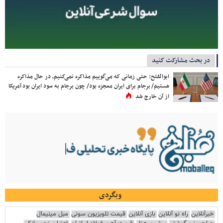
در بحث مشارکت کنید
ابوالفتح: حتی زمانی که می‌گوییم مذاکره نمی‌کنیم، در حال مذاکره
هستیم/ برجام برای ایران معجزه بود/ چون برجام به سود ایران بود آمریکا
از آن خارج شد
وبگردی
خبرآنلاین
راه نو آنلاین
بازی آنلاین
قیمت تلویزیون سونی
مبل مینیمال