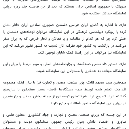
های‌تک با جمهوری اسلامی ایران هستند که باید از این فرصت چند روزه برپایی
نمایشگاه حداکثر استفاده شود.
عارف با اشاره به فضای ایران هراسی دشمنان جمهوری اسلامی ایران خاطر نشان
کرد: با رویکرد دیپلماسی فرهنگی در این نمایشگاه می‌توان توطئه‌های دشمنان را
خنثی کرد چرا که هر کدام از مقامات و یا فعالان و تجار خارجی که به ایران سفر
می‌کنند در بازگشت به کشور خود نظرات آنان نسبت به کشور تغییر می‌کند که این
نمایشگاه نیز می‌تواند در این راستا کمک شایان توجهی کند.
عارف دستور داد تمامی دستگاه‌ها و وزارتخانه‌های اصلی و مهم مرتبط با برپایی این
نمایشگاه موظف به همکاری با مسئولان این نمایشگاه شوند.
همچنین سید محمد اتابک وزیر صنعت، معدن و تجارت نیز با بیان اینکه مجموعه
اقدامات انجام شده توسط همه دستگاه‌ها فاصله بسیار معناداری با سال‌های
گذشته دارد، تصریح کرد: شرکت‌های توسعه‌ای از جمله بخش معدن و پتروشیمی
در برپایی این نمایشگاه حضور فعالانه و جدی دارند.
در این جلسه که وزرای صنعت، معدن و تجارت و جهاد کشاورزی، معاون علمی و
فناوری و اقتصاد دانش بنیان رئیس جمهور، سخنگوی دولت و مسئولان
دستگاه‌های مرتبط حضور داشتند، گزارشی از آخرین وضعیت اجرای مصوبات