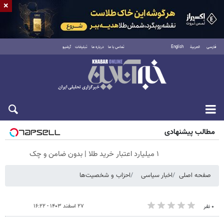
×
فارسی
العربية
English
تماس با ما
درباره ما
تبلیغات
آرشیو
جمعه ۱۶ مرداد ۱۴۰۵
مطالب پیشنهادی
۱ میلیارد اعتبار خرید طلا | بدون ضامن و چک
صفحه اصلی
اخبار سیاسی
احزاب و شخصیت‌ها
۲۷ اسفند ۱۴۰۳ - ۱۶:۲۲
۰ نفر