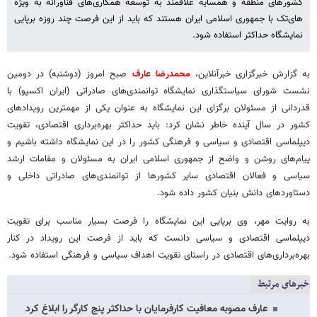
کشورهای منطقه و همسایه علاقمند به توسعه همکاری‌های فناورانه به ویژه
های‌تک با جمهوری اسلامی ایران هستند که باید از این فرصت چند روزه برپایی
نمایشگاه حداکثر استفاده شود.
به گزارش خبرگزاری خبرآنلاین،
محمدرضا عارف
صبح امروز (دوشنبه) در دومین
نشست شورای سیاستگذاری نمایشگاه توانمندی‌های صادراتی (ایران اکسپو) با
قدردانی از مسئولان برگزای این نمایشگاه به عنوان یکی از مهمترین رویدادهای
کشور در سال آینده خاطر نشان کرد: باید حداکثر بهره‌برداری اقتصادی، تقویت
دیپلماسی اقتصادی و سیاسی و فرهنگی کشور را در این نمایشگاه داشته باشیم و
پیام‌های روشن و واضح از جمهوری اسلامی ایران به مسئولان و مقامات ارشد
سیاسی و فعالان اقتصادی سایر کشورها از توانمندی‌های صادراتی داخلی و
دستاوردهای دانش بنیان کشور داده شود.
به روایت مهر، وی برپایی این نمایشگاه را فرصت بسیار مناسب برای تقویت
دیپلماسی اقتصادی و سیاسی دانست که باید از فرصت این رویداد در کنار
بهره‌برداری‌های اقتصادی در راستای تقویت اهداف سیاسی و فرهنگی استفاده شود.
خبرهای مرتبط
عارف مصوبه معافیت کارفرمایان با حداکثر پنج کارگر را ابلاغ کرد