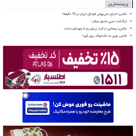
پربیننده‌ترین
عکس| اخراج ملی‌پوش فوتبال ایران در 12 دقیقه!
درگذشت مربی اسبق میلان
عکس| رونمایی از کیت زیبای رم با چهره‌ای جذاب
الکس نوری به مک‌دونالد روی آورد!