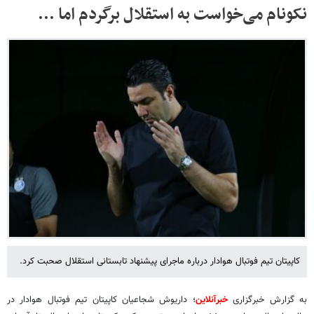
نکونام می‌خواست به استقلال برگردم اما ...
کاپیتان تیم فوتبال هوادار درباره ماجرای پیشنهاد تابستانی استقلال صحبت کرد.
به گزارش خبرگزاری
خبرآنلاین
؛ داریوش شجاعیان کاپیتان تیم فوتبال هوادار در