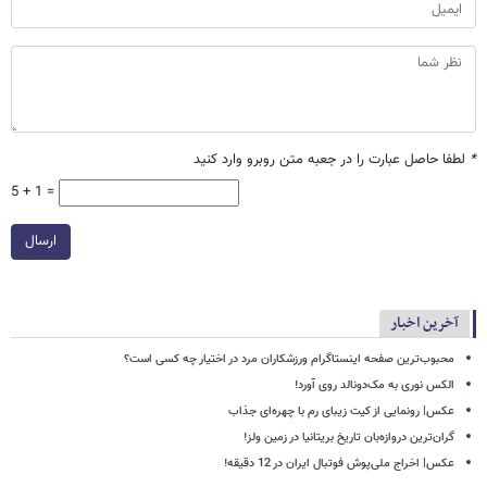
*
لطفا حاصل عبارت را در جعبه متن روبرو وارد کنید
5 + 1 =
ارسال
آخرین اخبار
محبوب‌ترین صفحه اینستاگرام ورزشکاران مرد در اختیار چه کسی است؟
الکس نوری به مک‌دونالد روی آورد!
عکس| رونمایی از کیت زیبای رم با چهره‌ای جذاب
گران‌ترین دروازه‌بان تاریخ بریتانیا در زمین ولز!
عکس| اخراج ملی‌پوش فوتبال ایران در 12 دقیقه!