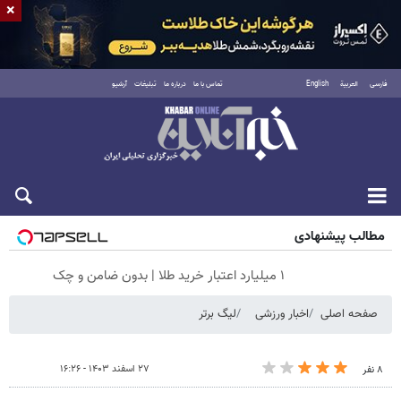
×
فارسی
العربية
English
تماس با ما
درباره ما
تبلیغات
آرشیو
جمعه ۱۶ مرداد ۱۴۰۵
مطالب پیشنهادی
۱ میلیارد اعتبار خرید طلا | بدون ضامن و چک
صفحه اصلی
اخبار ورزشی
لیگ برتر
۲۷ اسفند ۱۴۰۳ - ۱۶:۲۶
۸ نفر