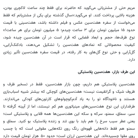
مریم حتی از مشتریانی می‌گوید که حاضرند برای فقط چند ساعت لاکچری بودن،
هزینه بالایی پرداخت کنند. او می‌گوید:«سال گذشته برای یکی از مشتریانم که فقط
می‌خواست از سفره هفت‌سین عکس و فیلم داشته باشد، هفت‌سینی با قیمت
حدود ۱۵ میلیون تومان برای ۳ ساعت چیدم؛ ۵ میلیون تومان برای هر ساعت!»
نوع ظرف‌ها، حجم و ابعاد فضایی که قرار است در آن هفت‌سین چیده شود،
کیفیت محصولاتی که نمادهای هفت‌سین را تشکیل می‌دهند، بادکنک‌آرایی،
گل‌آرایی و حتی نوع گل‌های به کار رفته، در قیمت سفره هفت‌سین تأثیر زیادی
دارد.
این طرف بازار، هفت‌سین پلاستیکی
هفت‌سین پلاستیکی هم داریم، چون بازار هفت‌سین، فقط در تسخیر ظرف و
ظروف شیک و گرانقیمت نیست؛ هفت‌سین‌های کوچکی که بیشتر شبیه اسباب‌بازی
هستند و ناخودآگاه تو را به یاد آدم‌کوچولوهای کارتون‌های کودکی می‌اندازند.
طرفداران این نوع هفت‌سین‌های مینیاتوری هم کم نیستند، اما از آیینه گرفته تا
سیر، سماق، سمنو، سرکه و سکه این هفت‌سین‌ها همه قلابی و پلاستیکی است؛
یعنی عطر سیب سرخ را هم باید با بوی تند و زننده پلاستیک بو کنید. سماق و
سمنو هم فقط دانه‌هایی قهوه‌ای رنگ روی تکه‌هایی مقوایی است که با چسب
روی مقوا چسبیده‌اند. این هفت‌سین ارزان است؛ حدود ۵۰ هزار تومان قیمت دارد