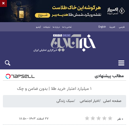
×
فارسی
العربية
English
تماس با ما
درباره ما
تبلیغات
آرشیو
شنبه ۱۷ مرداد ۱۴۰۵
مطالب پیشنهادی
۱ میلیارد اعتبار خرید طلا | بدون ضامن و چک
صفحه اصلی
اخبار اجتماعی
سبک زندگی
۲۷ اسفند ۱۴۰۳ - ۱۸:۵۰
۰ نفر