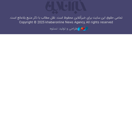
تمامی حقوق این سایت برای خبرآنلاین محفوظ است. نقل مطالب با ذکر منبع بلامانع است.
Copyright © 2025 khabaronline News Agancy, All rights reserved
طراحی و تولید: نستوه