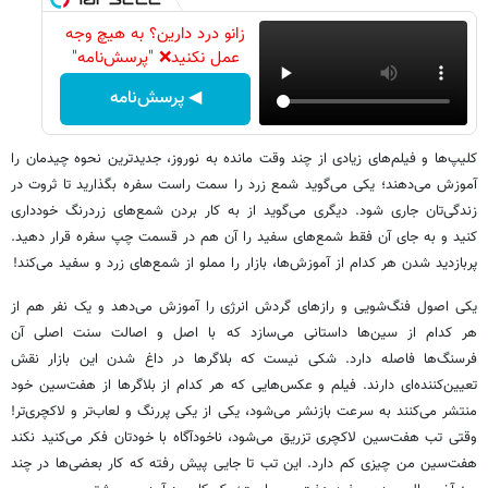
زانو درد دارین؟ به هیچ وجه
عمل نکنید❌ "پرسش‌نامه"
◀ پرسش‌نامه
کلیپ‌ها و فیلم‌های زیادی از چند وقت مانده به نوروز، جدیدترین نحوه چیدمان را
آموزش می‌دهند؛ یکی می‌گوید شمع زرد را سمت راست سفره بگذارید تا ثروت در
زندگی‌تان جاری شود. دیگری می‌گوید از به کار بردن شمع‌های زردرنگ خودداری
کنید و به جای آن فقط شمع‌های سفید را آن هم در قسمت چپ سفره قرار دهید.
پربازدید شدن هر کدام از آموزش‌ها، بازار را مملو از شمع‌های زرد و سفید می‌کند!
یکی اصول فنگ‌شویی و رازهای گردش انرژی را آموزش می‌دهد و یک نفر هم از
هر کدام از سین‌ها داستانی می‌سازد که با اصل و اصالت سنت اصلی آن
فرسنگ‌ها فاصله دارد. شکی نیست که بلاگرها در داغ شدن این بازار نقش
تعیین‌کننده‌ای دارند. فیلم و عکس‌هایی که هر کدام از بلاگرها از هفت‌سین خود
منتشر می‌کنند به سرعت بازنشر می‌شود، یکی از یکی پررنگ و لعاب‌تر و لاکچری‌تر!
وقتی تب هفت‌سین لاکچری تزریق می‌شود، ناخودآگاه با خودتان فکر می‌کنید نکند
هفت‌سین‌ من چیزی کم دارد. این تب تا جایی پیش رفته که کار بعضی‌ها در چند