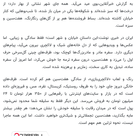
به گزارش خبرآنلاین،بوی عید می‌آید. همه جای شهر نشانی از بهار دارد؛ از
درخت‌ها که سبز شده‌اند و شکوفه‌ها یکی در میان باز شده، تا شب‌بوهایی که کنار
خیابان کاشته شده‌اند. بساط فروشنده‌ها هم پر از گل‌های رنگارنگ، هفت‌سین و
سبزه است.
ایران در خبری نوشت:این داستانِ خیابان و شهر است؛ فقط سادگی و زیبایی. اما
عکس‌ها و ویدیوهایی که از دل خانه‌های شیک و لاکچری بیرون می‌آید، پیام‌های
دیگری دارد. سفره مادر و مادربزرگ‌ها کوچک بود، ظرف‌های چینی گل‌سرخی حرف
اول را می‌زد و هفت‌سین، درون سفره ترمه جا خوش می‌کرد، اما امروز آن سفره
ساده، تبدیل به کاری سخت، زمان‌بر و پرهزینه شده است.
رنگ و لعاب «لاکچری‌بازی»، از سادگی هفت‌سین هم کم کرده است. ظرف‌های
خانگی دیروز جای خود را به ظروف روستیک، کریستال، نقره، مس و فیروزه‌ای داده
است که در بازار و سایت‌های اینترنتی با رقم‌هایی از ۳۵۰ هزار تومان تا ۲۴
میلیون تومان به فروش می‌رسد. این دیگر فقط به سلیقه شما محدود نمی‌شود،
پول است که در میدان رقابت با سلیقه خودش را نشان می‌دهد؛ هر چقدر بیشتر
مایه بگذارید، هفت‌سین تجملاتی‌تر و شیک‌تری خواهید داشت. اما این همه ماجرا
نیست، نحوه تزئین هم مهم است.