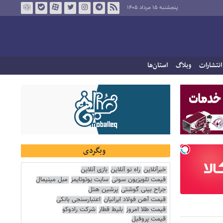
پنجشنبه ۱۵ مرداد ۱۴۰۵
انتشارات
وبلاگ
استان‌ها
وبگردی
خبرآنلاین
راه نو آنلاین
بازی آنلاین
قیمت تلویزیون سونی
سایت یوتوتایمز
مبل مینیمال
جراح بینی گوشتی
پرشین هتل
قیمت آهن فولاد ایرانیان
اعتبارسنجی بانکی
قیمت طلا امروز
بلیط قطار
شرکت رادوکو
قیمت پروفیل