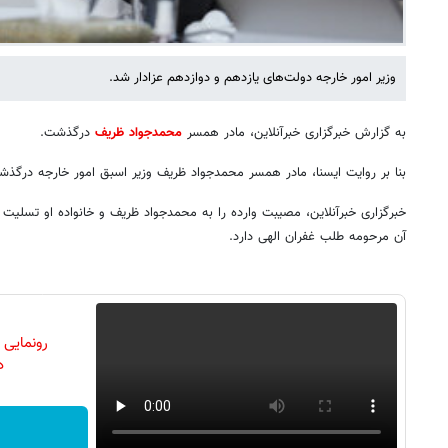
وزیر امور خارجه دولت‌های یازدهم و دوازدهم عزادار شد.
به گزارش خبرگزاری خبرآنلاین، مادر همسر
محمدجواد ظریف
درگذشت.
بنا بر روایت ایسنا، مادر همسر محمدجواد ظریف وزیر اسبق امور خارجه درگذش
خبرگزاری خبرآنلاین، مصیبت وارده را به محمدجواد ظریف و خانواده او تسلیت گف
آن مرحومه طلب غفران الهی دارد.
رونمایی
دن