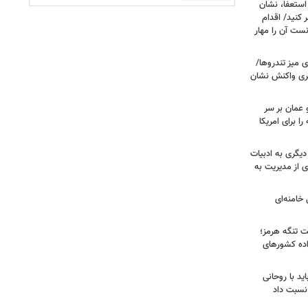
ستعفا، نشان
 کنید/ اقدام
ست آن را مهار
 میز تندروها/
بری واکنش نشان
 عمان بر سر
را برای امریکا
دیگری به ادبیات
ی از مدیریت به
خامنه‌ای
ت تنگه هرمز؛
اده کشورهای
ید با روحانی
نسبت داد