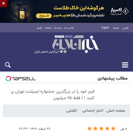
×
فارسی
العربية
English
تماس با ما
درباره ما
تبلیغات
آرشیو
جمعه ۱۶ مرداد ۱۴۰۵
مطالب پیشنهادی
فرم خود را در بزرگترین جشنواره ایمپلنت تهران پر
کنید ! | فقط ۲۵ میلیون
صفحه اصلی
اخبار اجتماعی
قضایی
۲۷ اسفند ۱۴۰۳ - ۲۲:۳۲
۲ نفر