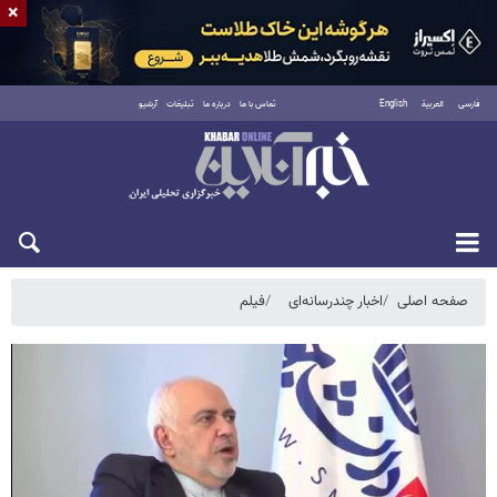
×
فارسی
العربية
English
تماس با ما
درباره ما
تبلیغات
آرشیو
دوشنبه ۱۹ مرداد ۱۴۰۵
صفحه اصلی
اخبار چندرسانه‌ای
فیلم