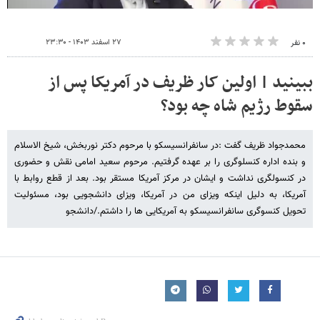
۲۷ اسفند ۱۴۰۳ - ۲۳:۳۰
۰ نفر
ببینید | اولین کار ظریف در آمریکا پس از
سقوط رژیم شاه چه بود؟
محمدجواد ظریف گفت :در سانفرانسیسکو با مرحوم دکتر نوربخش، شیخ الاسلام
و بنده اداره کنسلوگری را بر عهده گرفتیم. مرحوم سعید امامی نقش و حضوری
در کنسولگری نداشت و ایشان در مرکز آمریکا مستقر بود. بعد از قطع روابط با
آمریکا، به دلیل اینکه ویزای من در آمریکا، ویزای دانشجویی بود، مسئولیت
تحویل کنسوگری سانفرانسیسکو به آمریکایی ها را داشتم./دانشجو