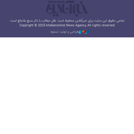
تمامی حقوق این سایت برای خبرآنلاین محفوظ است. نقل مطالب با ذکر منبع بلامانع است.
Copyright © 2025 khabaronline News Agancy, All rights reserved
طراحی و تولید: نستوه