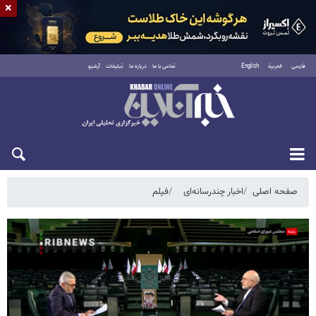
×
فارسی
العربية
English
تماس با ما
درباره ما
تبلیغات
آرشیو
شنبه ۱۷ مرداد ۱۴۰۵
صفحه اصلی
اخبار چندرسانه‌ای
فیلم