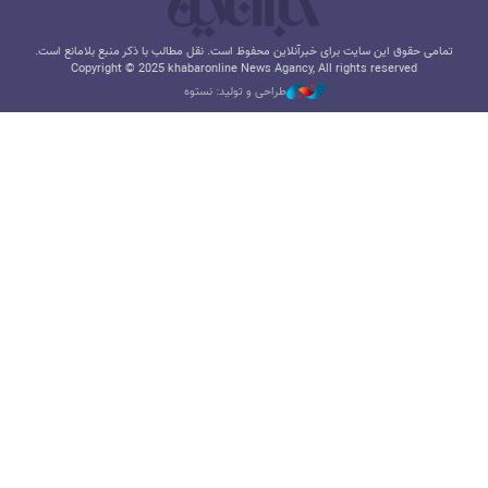
تمامی حقوق این سایت برای خبرآنلاین محفوظ است. نقل مطالب با ذکر منبع بلامانع است.
Copyright © 2025 khabaronline News Agancy, All rights reserved
طراحی و تولید: نستوه