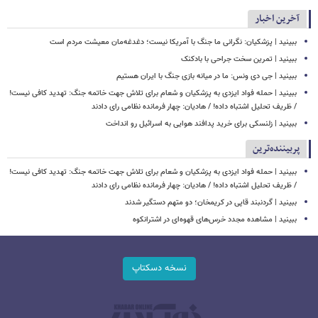
آخرین اخبار
ببینید | پزشکیان: نگرانی ما جنگ با آمریکا نیست؛ دغدغه‌مان معیشت مردم است
ببینید | تمرین سخت جراحی با بادکنک
ببینید | جی دی ونس: ما در میانه بازی جنگ با ایران هستیم
ببینید | حمله فواد ایزدی به پزشکیان و شعام برای تلاش جهت خاتمه جنگ: تهدید کافی نیست!
/ ظریف تحلیل اشتباه داده! / هادیان: چهار فرمانده نظامی رای دادند
ببینید | زلنسکی برای خرید پدافند هوایی به اسرائیل رو انداخت
پربیننده‌ترین
ببینید | حمله فواد ایزدی به پزشکیان و شعام برای تلاش جهت خاتمه جنگ: تهدید کافی نیست!
/ ظریف تحلیل اشتباه داده! / هادیان: چهار فرمانده نظامی رای دادند
ببینید | گردنبند قاپی در کریمخان؛ دو متهم دستگیر شدند
ببینید | مشاهده مجدد خرس‌های قهوه‌ای در اشترانکوه
نسخه دسکتاپ