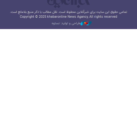
تمامی حقوق این سایت برای خبرآنلاین محفوظ است. نقل مطالب با ذکر منبع بلامانع است.
Copyright © 2025 khabaronline News Agancy, All rights reserved
طراحی و تولید: نستوه