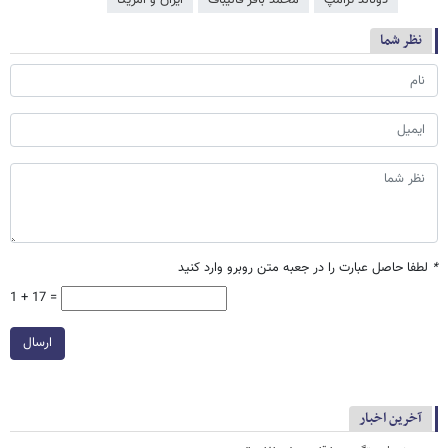
دونالد ترامپ
محمد باقر قالیباف
ایران و آمریکا
نظر شما
*
لطفا حاصل عبارت را در جعبه متن روبرو وارد کنید
1 + 17 =
ارسال
آخرین اخبار