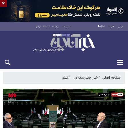
×
فارسی
العربية
English
تماس با ما
درباره ما
تبلیغات
آرشیو
پنجشنبه ۱۵ مرداد ۱۴۰۵
صفحه اصلی
اخبار چندرسانه‌ای
فیلم