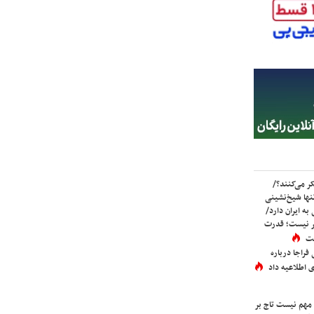
ر می‌کنند؟/
ها شیخ‌نشینی
به ایران دارد/
تر نیست؛ قدرت
ست
فراجا درباره
 اطلاعیه داد
 مهم نیست تاج بر