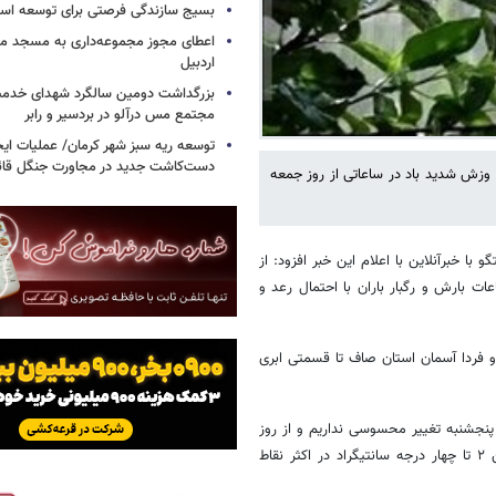
بسیج سازندگی فرصتی برای توسعه اس
اعطای مجوز مجموعه‌داری به مسجد محل
اردبیل
بزرگداشت دومین سالگرد شهدای خدمت
مجتمع مس درآلو در بردسیر و رابر
توسعه ریه سبز شهر کرمان/ عملیات ای
دست‌کاشت جدید در مجاورت جنگل قائم
وزش شدید باد در ساعاتی از روز جمعه
 خبرآنلاین با اعلام این خبر افزود: از
ات بارش و رگبار باران با احتمال رعد و
و فردا آسمان استان صاف تا قسمتی ابری
پنجشنبه تغییر محسوسی نداریم و از روز
پنجشنبه با توجه به فعالیت سامانه بارشی و افزایش ابر، دماهای بیشینه بین ۲ تا چهار درجه سانتیگراد در اکثر نقاط