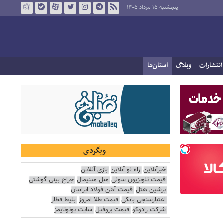
پنجشنبه ۱۵ مرداد ۱۴۰۵
انتشارات
وبلاگ
استان‌ها
وبگردی
خبرآنلاین
راه نو آنلاین
بازی آنلاین
قیمت تلویزیون سونی
مبل مینیمال
جراح بینی گوشتی
پرشین هتل
قیمت آهن فولاد ایرانیان
اعتبارسنجی بانکی
قیمت طلا امروز
بلیط قطار
شرکت رادوکو
قیمت پروفیل
سایت یوتوتایمز