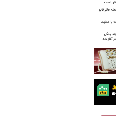
تان است
ه عالی‌قاپو
 با حمایت
جاد جنگل
 آغاز شد