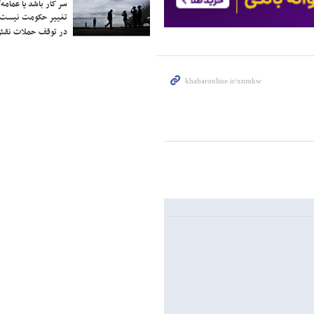
سر کار باشد یا عمامه/
تغییر حکومت نیست/ 
در توقف حملات نقش