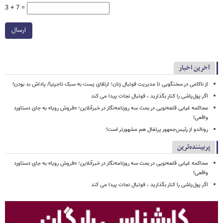
3 + 7 =
ارسال
آخرین اخبار
از ناکامی در سخنگویی تا مدیریت فوتبال زنان؛ ارتقای پست به سبک تاجرنیا/ پاداش بد بودن!
اگر پول‌پاشی را کنار بگذارید ، فوتبال نجات پیدا می کند
محاکمه غیابی قلعه‌نویی در بحث سه روزنامه‌نگار در خبرآنلاین؛ «فروش رویا» به جای دستاورد
واقعی!
رونالدو از رئیس‌جمهور پرتغال هم مشهورتر است!
پربیننده‌ترین
محاکمه غیابی قلعه‌نویی در بحث سه روزنامه‌نگار در خبرآنلاین؛ «فروش رویا» به جای دستاورد
واقعی!
اگر پول‌پاشی را کنار بگذارید ، فوتبال نجات پیدا می کند