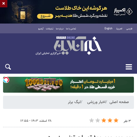
×
فارسی
العربية
English
تماس با ما
درباره ما
تبلیغات
آرشیو
یکشنبه ۱۸ مرداد ۱۴۰۵
صفحه اصلی
اخبار ورزشی
لیگ برتر
۲۸ اسفند ۱۴۰۳ - ۱۲:۵۵
۳ نفر