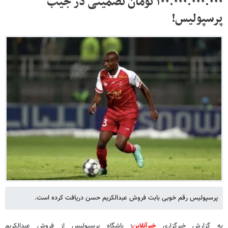
۱۰۰.۰۰۰.۰۰۰.۰۰۰ تومان تضمینی در جیب
پرسپولیس!
پرسپولیس رقم خوبی بابت فروش عبدالکریم حسن دریافت کرده است.
به گزارش خبرگزاری
خبرآنلاین
؛ باشگاه پرسپولیس از فروش عبدالکریم