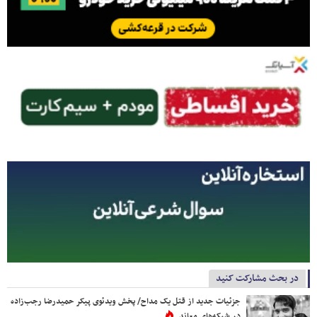
در بحث مشارکت کنید
جزئیات جدید از قتل یک مداح/ پخش ویدئوی پیکر حمیدرضا رجب‌زاده
در شبکه‌های معاند