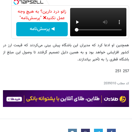
زانو درد دارین؟ به هیچ وجه
عمل نکنید❌ "پرسش‌نامه"
◀ پرسش‌نامه
همچنین او ادعا کرد که مدیران این باشگاه پیش بینی می‌کردند که قیمت ارز در
کشور افزایشی خواهد بود و به همین دلیل تصمیم گرفتند تا وصول این مبلغ از
باشگاه قطری را به تأخیر بیاندازند.
257 251
کد مطلب
2039310