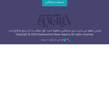
نسخه دسکتاپ
تمامی حقوق این سایت برای خبرآنلاین محفوظ است. نقل مطالب با ذکر منبع بلامانع است.
Copyright © 2025 khabaronline News Agancy, All rights reserved
طراحی و تولید: نستوه