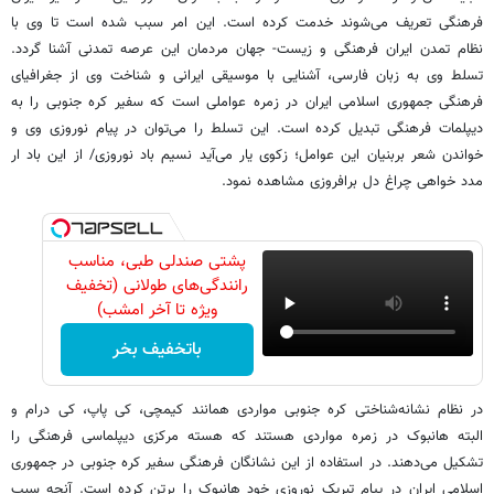
فرهنگی تعریف می‌شوند خدمت کرده است. این امر سبب شده است تا وی با
نظام تمدن ایران فرهنگی و زیست- جهان مردمان این عرصه تمدنی آشنا گردد.
تسلط وی به زبان فارسی، آشنایی با موسیقی ایرانی و شناخت وی از جغرافیای
فرهنگی جمهوری اسلامی ایران در زمره عواملی است که سفیر کره جنوبی را به
دیپلمات فرهنگی تبدیل کرده است. این تسلط را می‌توان در پیام نوروزی وی و
خواندن شعر بربنیان این عوامل؛ زکوی یار می‌آید نسیم باد نوروزی/ از این باد ار
مدد خواهی چراغ دل برافروزی مشاهده نمود.
پشتی صندلی طبی، مناسب
رانندگی‌های طولانی (تخفیف
ویژه تا آخر امشب)
باتخفیف بخر
در نظام نشانه‌شناختی کره جنوبی مواردی همانند کیمچی، کی پاپ، کی درام و
البته هانبوک در زمره مواردی هستند که هسته مرکزی دیپلماسی فرهنگی را
تشکیل می‌دهند. در استفاده از این نشانگان فرهنگی سفیر کره جنوبی در جمهوری
اسلامی ایران در پیام تبریک نوروزی خود هانبوک را برتن کرده است. آنچه سبب