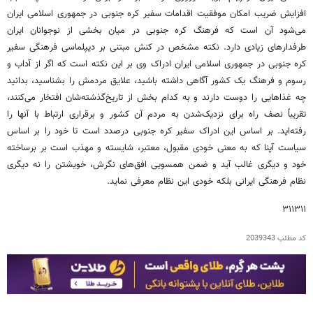
افزایش ضریب امکان موفقیت اقدامات سفیر کره جنوبی در جمهوری اسلامی ایران
می‌شود آن است که فرهنگ کره جنوبی در میان بخشی از نوجوانان ایران
طرفدارهای زیادی دارد. نکته مشخص در کنش مبتنی بر دیپلماسی فرهنگی سفیر
کره جنوبی در جمهوری اسلامی ایران ادراک وی بر این نکته است که اگر از آداب‌ و
رسوم و فرهنگ یک کشور آگاهی داشته باشید، علایق مردمش را بشناسید، بدانید
چه غذاهایی را دوست دارند و به کدام بخش از تاریخ‌گذشته‌شان افتخار می‌کنند،
تقریباً نصف راه برای نزدیک‌شدن به مردم آن کشور و برقراری ارتباط با آنها را
رفته‌اید. بر اساس این ادراک سفیر کره جنوبی درصدد است تا خود را بر اساس
سیاست آپنا که به معنی خودی مقبول، معتبر، شایسته و مهذب است بر برساخته
خود و دیگری غالب آید و ضمن همسویی افق‌های نگرش، خویشتن را نه دیگری
نظام فرهنگی ایرانی بلکه خودی این نظام معرفی نماید.
۳۱۱۳۱۱
کد مطلب
2039343