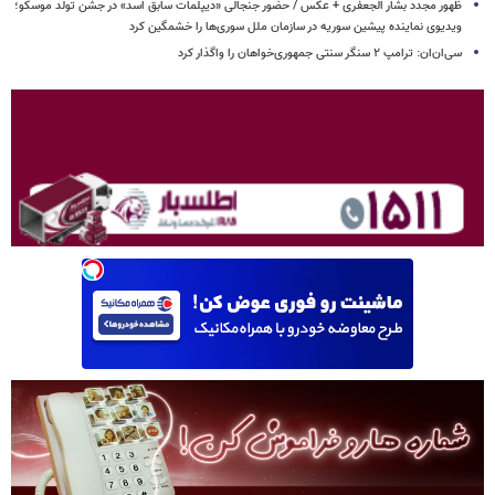
ظهور مجدد بشار الجعفری + عکس / حضور جنجالی «دیپلمات سابق اسد» در جشن تولد موسکو؛
ویدیوی نماینده پیشین سوریه در سازمان ملل سوری‌ها را خشمگین کرد
سی‌ان‌ان: ترامپ ۲ سنگر سنتی جمهوری‌خواهان را واگذار کرد