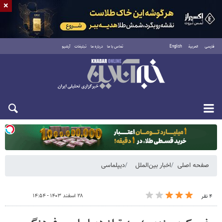
×
فارسی
العربية
English
تماس با ما
درباره ما
تبلیغات
آرشیو
یکشنبه ۱۸ مرداد ۱۴۰۵
صفحه اصلی
اخبار بین‌الملل
دیپلماسی
۲۸ اسفند ۱۴۰۳ - ۱۴:۵۴
۴ نفر