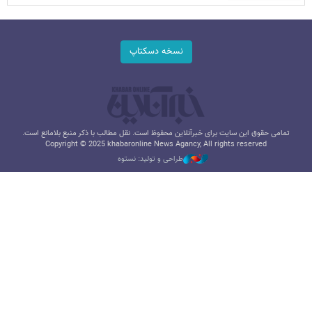
نسخه دسکتاپ
تمامی حقوق این سایت برای خبرآنلاین محفوظ است. نقل مطالب با ذکر منبع بلامانع است.
Copyright © 2025 khabaronline News Agancy, All rights reserved
طراحی و تولید: نستوه