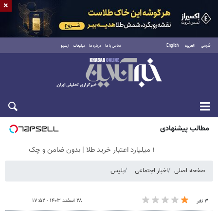
×
فارسی
العربية
English
تماس با ما
درباره ما
تبلیغات
آرشیو
جمعه ۱۶ مرداد ۱۴۰۵
مطالب پیشنهادی
۱ میلیارد اعتبار خرید طلا | بدون ضامن و چک
صفحه اصلی
اخبار اجتماعی
پلیس
۲۸ اسفند ۱۴۰۳ - ۱۷:۵۲
۳ نفر