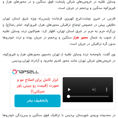
وسایل نقلیه در خروجی‌های شرقی پایتخت فوق سنگین و در محورهای هراز و
فیروزکوه سنگین و پرحجم در جریان است.
فارس در خبری نوشت:ایرج کهریزی فرمانده پلیس‌راه ویژه شرق استان تهران
دقایقی پیش در خصوص اوضاع ترافیکی محورهای هراز، فیروزکوه، امام رضا(ع) و
بزرگراه حرم به حرم در شرق استان تهران، اظهار کرد: هم‌اکنون تردد وسایل نقلیه
از جنوب به شمال
محور هراز
سنگین و پرحجم در جریان بوده و تردد خودروها
بدون گره ترافیکی در جریان است.
وی گفت: باتوجه‌به تردد وسایل نقلیه از تهران به‌سوی محورهای هراز و فیروزکوه،
در خروجی‌های شرقی تهران مانند محور قدیم جاجرود و آزادراه تهران_پردیس
ابزار کامل برای اصلاح مو و
صورت (قیمت رو ببینی باور
نمیکنی!)
باتخفیف بخر
در محدوده ورودی شهرستان پردیس با ترافیک فوق سنگین و پس‌زدگی خودروها