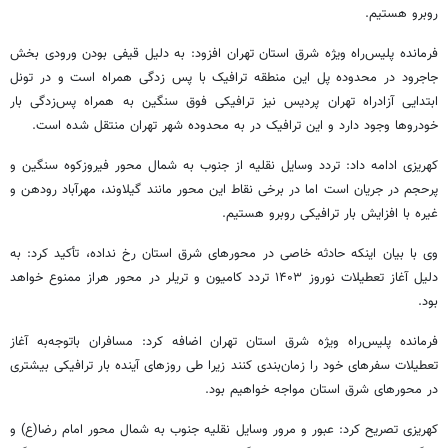
روبرو هستیم.
فرمانده پلیس‌راه ویژه شرق استان تهران افزود: به دلیل قیفی بودن ورودی بخش
جاجرود در محدوده پل این منطقه ترافیک با پس زدگی همراه است و در تونل
ابتدایی آزادراه تهران پردیس نیز ترافیکی فوق سنگین به همراه پس‌زدگی بار
خودروها وجود دارد و این ترافیک در به محدوده شهر تهران منتقل شده است.
کهریزی ادامه داد: تردد وسایل نقلیه از جنوب به شمال محور فیروزکوه سنگین و
پرحجم در جریان است اما در برخی نقاط این محور مانند گیلاوند، مهرآباد رودهن و
غیره با افزایش بار ترافیکی روبرو هستیم.
وی با بیان اینکه حادثه خاصی در محورهای شرق استان رخ نداده، تأکید کرد: به
دلیل آغاز تعطیلات نوروز ۱۴۰۳ تردد کامیون و تریلر در محور هراز ممنوع خواهد
بود.
فرمانده پلیس‌راه ویژه شرق استان تهران اضافه کرد: مسافران باتوجه‌به آغاز
تعطیلات سفرهای خود را زمان‌بندی کنند زیرا طی روزهای آینده بار ترافیکی بیشتری
در محورهای شرق استان مواجه خواهیم بود.
کهریزی تصریح کرد: عبور و مرور وسایل نقلیه جنوب به شمال محور امام رضا(ع) و