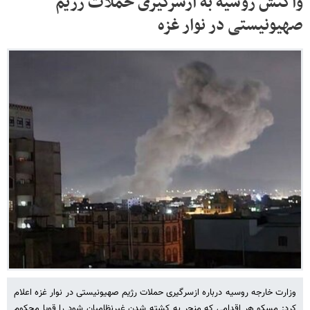
واکنش روسیه به ازسرگیری حملات رژیم
صهیونیستی در نوار غزه
وزارت خارجه روسیه درباره ازسرگیری حملات رژیم صهیونیستی در نوار غزه اعلام
کرد: مسکو هر اقدامی که منجر به کشته شدن غیرنظامیان شود را قویا محکوم