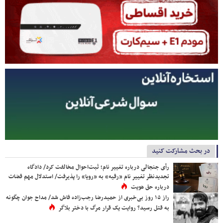
در بحث مشارکت کنید
رأی جنجالی درباره تغییر نام؛ ثبت‌احوال مخالفت کرد/ دادگاه
تجدیدنظر تغییر نام «رقیه» به «رویا» را پذیرفت/ استدلال مهم قضات
درباره حق هویت
راز ۱۵ روز بی‌خبری از حمیدرضا رجب‌زاده فاش شد/ مداح جوان چگونه
به قتل رسید؟ روایت یک قرار مرگ با دختر بلاگر