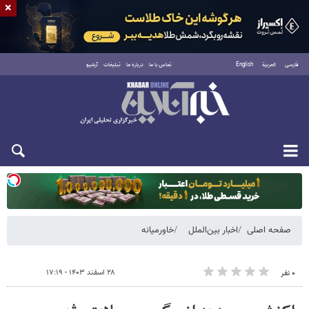
×
فارسی
العربية
English
تماس با ما
درباره ما
تبلیغات
آرشیو
دوشنبه ۱۹ مرداد ۱۴۰۵
صفحه اصلی
اخبار بین‌الملل
خاورمیانه
۲۸ اسفند ۱۴۰۳ - ۱۷:۱۹
۰ نفر