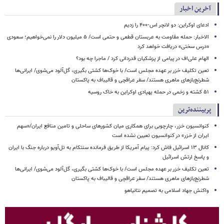
آخرین اخبار
ادعای اوکراین: دو لانچر اس-۴۰۰ را زدیم
الاخبار: حمله مقاومت به عربستان قطعی و حتمی است/ ۵ میلیون دلار را نمی‌خواهیم؛ سعودی
«درس سختی» دریافت خواهد کرد
الهام علی‌اف در پیامی از پزشکیان قدردانی کرد / ماجرا چه بود؟
تعین تکلیف خزر بر عهده مجلس است/ با خوک‌ها کشتی بگیری، گل‌آلود می‌شوی/ ایرانی‌ها
شطرنج‌بازهای ماهری هستند/ سفر عراقچی و قالیباف به پاکستان
۵۱ کشته و زخمی در حمله پهپادی اوکراین به خاک روسیه
پربیننده‌ترین
کنوانسیون خزر، چارچوبی برای همکاری میان کشورهای ساحلی و تامین منافع ایران/«سهم
ایران از خزر» در کنوانسیون تعیین نشده است
کانال ۱۳ اسرائیل فاش کرد: پیام آمریکا از طریق فرمانده سنتکام به تل‌آویو درباره جنگ با ایران
و پاسخ ارتش اسرائیل
تعین تکلیف خزر بر عهده مجلس است/ با خوک‌ها کشتی بگیری، گل‌آلود می‌شوی/ ایرانی‌ها
شطرنج‌بازهای ماهری هستند/ سفر عراقچی و قالیباف به پاکستان
واکنش جهاد اسلامی به تصمیم نتانیاهو