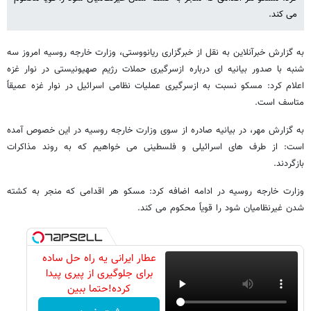
می کند.
به گزارش خبرآنلاین به نقل از خبرگزاری ریانووستی، وزارت خارجه روسیه امروز سه
شنبه با صدور بیانیه ای درباره ازسرگیری حملات رژیم صهیونیستی در نوار غزه
اعلام کرد: مسکو نسبت به ازسرگیری عملیات نظامی اسرائیل در نوار غزه عمیقاً
متاسف است.
به گزارش مهر، در بیانیه صادره از سوی وزارت خارجه روسیه در این خصوص آمده
است: از طرف های اسرائیلی و فلسطینی می خواهیم که به روند مذاکرات
بازگردند.
وزارت خارجه روسیه در ادامه اضافه کرد: مسکو هر اقدامی که منجر به کشته
شدن غیرنظامیان شود را قویاً محکوم می کند.
عطار ایرانی یه راه حل ساده
برای جلوگیری از پیری پیدا
کرده!حتما ببین