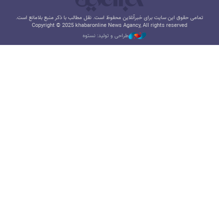
تمامی حقوق این سایت برای خبرآنلاین محفوظ است. نقل مطالب با ذکر منبع بلامانع است.
Copyright © 2025 khabaronline News Agancy, All rights reserved
طراحی و تولید: نستوه