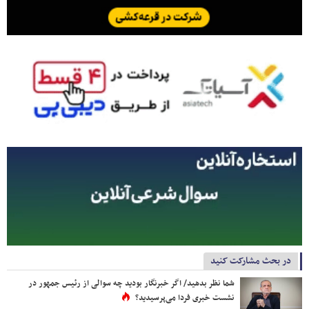
در بحث مشارکت کنید
شما نظر بدهید/ اگر خبرنگار بودید چه سوالی از رئیس جمهور در
نشست خبری فردا می‌پرسیدید؟