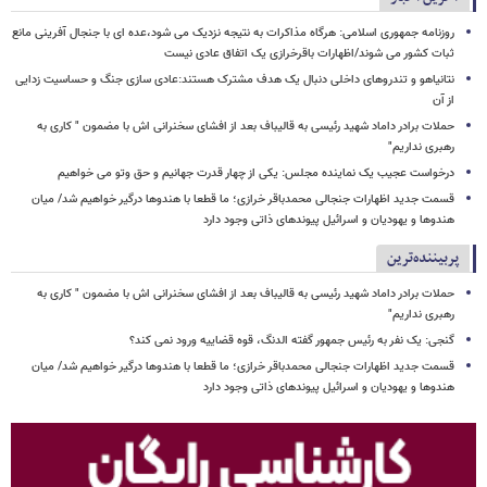
روزنامه جمهوری اسلامی: هرگاه مذاکرات به نتیجه نزدیک می شود،عده ای با جنجال آفرینی مانع
ثبات کشور می شوند/اظهارات باقرخرازی یک اتفاق عادی نیست
نتانیاهو و تندروهای داخلی دنبال یک هدف مشترک هستند:عادی سازی جنگ و حساسیت زدایی
از آن
حملات برادر داماد شهید رئیسی به قالیباف بعد از افشای سخنرانی اش با مضمون " کاری به
رهبری نداریم"
درخواست عجیب یک نماینده مجلس: یکی از چهار قدرت جهانیم و حق وتو می خواهیم
قسمت جدید اظهارات جنجالی محمدباقر خرازی؛ ما قطعا با هندوها درگیر خواهیم شد/ میان
هندوها و یهودیان و اسرائیل پیوندهای ذاتی وجود دارد
پربیننده‌ترین
حملات برادر داماد شهید رئیسی به قالیباف بعد از افشای سخنرانی اش با مضمون " کاری به
رهبری نداریم"
گنجی: یک نفر به رئیس جمهور گفته الدنگ، قوه قضاییه ورود نمی کند؟
قسمت جدید اظهارات جنجالی محمدباقر خرازی؛ ما قطعا با هندوها درگیر خواهیم شد/ میان
هندوها و یهودیان و اسرائیل پیوندهای ذاتی وجود دارد