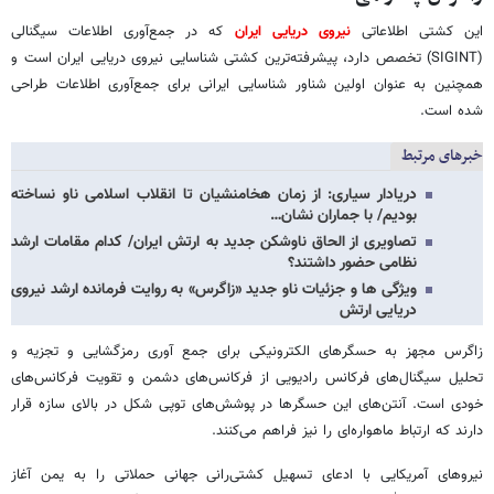
این کشتی اطلاعاتی
نیروی دریایی ایران
که در جمع‌آوری اطلاعات سیگنالی
(SIGINT) تخصص دارد، پیشرفته‌ترین کشتی شناسایی نیروی دریایی ایران است و
همچنین به عنوان اولین شناور شناسایی ایرانی برای جمع‌آوری اطلاعات طراحی
شده است.
خبرهای مرتبط
دریادار سیاری: از زمان هخامنشیان تا انقلاب اسلامی ناو نساخته
بودیم/ با جماران نشان…
تصاویری از الحاق ناوشکن جدید به ارتش ایران/ کدام مقامات ارشد
نظامی حضور داشتند؟
ویژگی ها و جزئیات ناو جدید «زاگرس» به روایت فرمانده ارشد نیروی
دریایی ارتش
زاگرس مجهز به حسگرهای الکترونیکی برای جمع آوری رمزگشایی و تجزیه و
تحلیل سیگنال‌های فرکانس رادیویی از فرکانس‌های دشمن و تقویت فرکانس‌های
خودی است. آنتن‌های این حسگرها در پوشش‌های توپی شکل در بالای سازه قرار
دارند که ارتباط ماهواره‌ای را نیز فراهم می‌کنند.
نیروهای آمریکایی با ادعای تسهیل کشتی‌رانی جهانی حملاتی را به یمن آغاز