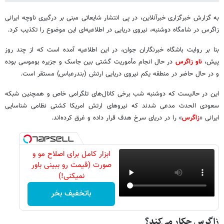
به گزارش خبرگزاری خبرآنلاین، در پی انتشار شایعاتی مبنی بر درگیری ناوچه ایرانی
زاگرس در شامگاه دوشنبه، نیروی دریایی در اطلاعیه‌ای این موضوع را تکذیب کرد.
بنا بر روایت باشگاه خبرنگاران جوان، در این اطلاعیه آمده است که از چند روز
پیش،
ناو زاگرس
در حال انجام مأموریت گشتی بین جاسک و جزیره بوموسی بوده
و در حال حاضر در منطقه یکم نیروی دریایی ارتش (بندرعباس) مستقر است.
این در حالیست که دوشنبه شب برخی کانال‌های تلگرامی خاص و همچنین شبکه
سعودی الحدث مدعی شدند که نیروهای ارتش امریکا کشتی نظامی شناسایی
ایرانی «
زاگرس
» را در دریای سرخ هدف قرار داده و غرق کرده‌اند.
ابزار کامل برای اصلاح مو و
صورت (قیمت رو ببینی باور
نمیکنی!)
باتخفیف بخر
زاگرس چکار می‌کند؟