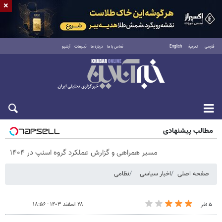
×
فارسی
العربية
English
تماس با ما
درباره ما
تبلیغات
آرشیو
شنبه ۱۷ مرداد ۱۴۰۵
مطالب پیشنهادی
مسیر همراهی و گزارش عملکرد گروه اسنپ در ۱۴۰۴
صفحه اصلی
اخبار سیاسی
نظامی
۲۸ اسفند ۱۴۰۳ - ۱۸:۵۶
۵ نفر