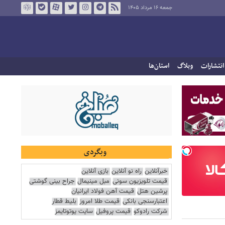
جمعه ۱۶ مرداد ۱۴۰۵
انتشارات
وبلاگ
استان‌ها
وبگردی
خبرآنلاین
راه نو آنلاین
بازی آنلاین
قیمت تلویزیون سونی
مبل مینیمال
جراح بینی گوشتی
پرشین هتل
قیمت آهن فولاد ایرانیان
اعتبارسنجی بانکی
قیمت طلا امروز
بلیط قطار
شرکت رادوکو
قیمت پروفیل
سایت یوتوتایمز