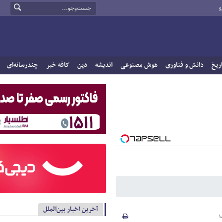
و
ریخ
دانش و فناوری
هوش مصنوعی
اندیشه
دین
کافه خبر
چندرسانه‌ای
آخرین اخبار بین‌الملل