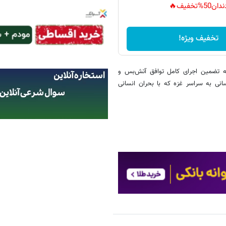
دان50%تخفیف🔥
تخفیف ویژه!
ه تضمین اجرای کامل توافق آتش‌بس و
سانی به سراسر غزه که با بحران انسانی