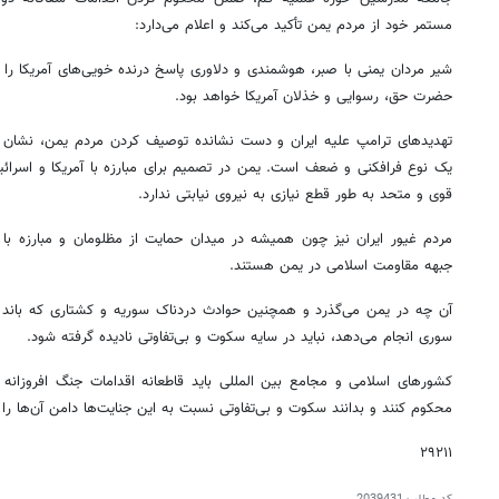
مستمر خود از مردم یمن تأکید می‌کند و اعلام می‌دارد:
شیر مردان یمنی با صبر، هوشمندی و دلاوری پاسخ درنده خویی‌های آمریکا را خو
حضرت حق، رسوایی و خذلان آمریکا خواهد بود.
تهدیدهای ترامپ علیه ایران و دست نشانده توصیف کردن مردم یمن، نشان از 
یک نوع فرافکنی و ضعف است. یمن در تصمیم برای مبارزه با آمریکا و اسرائی
قوی و متحد به طور قطع نیازی به نیروی نیابتی ندارد.
مردم غیور ایران نیز چون همیشه در میدان حمایت از مظلومان و مبارزه با ظ
جبهه مقاومت اسلامی در یمن هستند.
آن چه در یمن می‌گذرد و همچنین حوادث دردناک سوریه و کشتاری که باند آم
سوری انجام می‌دهد، نباید در سایه سکوت و بی‌تفاوتی نادیده گرفته شود.
کشورهای اسلامی و مجامع بین المللی باید قاطعانه اقدامات جنگ افروزانه 
محکوم کنند و بدانند سکوت و بی‌تفاوتی نسبت به این جنایت‌ها دامن آن‌ها را
۲۹۲۱۱