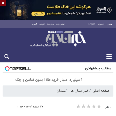
×
فارسی
العربية
English
تماس با ما
درباره ما
تبلیغات
آرشیو
شنبه ۱۷ مرداد ۱۴۰۵
مطالب پیشنهادی
۱ میلیارد اعتبار خرید طلا | بدون ضامن و چک
صفحه اصلی
اخبار استان ها
سمنان
۲۹ اسفند ۱۴۰۳ - ۱۱:۵۹
۰ نفر