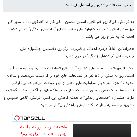
بالای تصادفات جاده‌ای و پیامدهای آن است.
به گزارش خبرگزاری خبرآنلاین استان سمنان ، خبرنگار ما گفتگویی را با مدیر کل
بهزیستی استان درباره جشنواره ملی چندرسانه‌ای "جاده‌های زندگی" انجام داده
است که به شرح زیر می باشد
»خبرآنلاین :لطفاً درباره اهداف و ضرورت برگزاری نخستین جشنواره ملی
چندرسانه‌ای "جاده‌های زندگی" توضیح دهید.
-یکی از مهم‌ترین دغدغه‌های کشور، آمار بالای تصادفات جاده‌ای و پیامدهای آن
است. روزانه بیش از ۵۵ نفر در تصادفات جان خود را از دست می‌دهند و سالانه
حدود ۶۰ هزار نفر دچار معلولیت‌های ناشی از این حوادث می‌شوند. این ارقام
نشان‌دهنده یک بحران جدی است که نیاز به فرهنگ‌سازی و آگاهی‌بخشی گسترده
دارد. جشنواره "جاده‌های زندگی" با هدف کاهش این آمار، افزایش آگاهی عمومی و
تشویق جامعه به رعایت نکات ایمنی رانندگی برگزار می‌شود.
ماشینت رو بسپر به ما، به
بهترین قیمت میفروشیم!