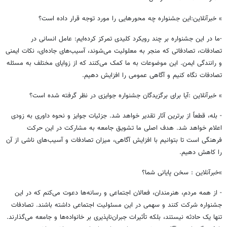
» خبرآنلاین:این جشنواره چه محورهایی را مورد توجه قرار داده است؟
-ما در این جشنواره بر چند رویکرد کلیدی تمرکز کرده‌ایم: عامل انسانی در
تصادفات، تصادفاتی که منجر به معلولیت می‌شوند، آسیب‌های جاده‌ای، نکات ایمنی
و رانندگی ایمن. این موضوعات به ما کمک می‌کنند که از زوایای مختلف به مسئله
تصادفات نگاه کنیم و آگاهی عمومی را افزایش دهیم.
» خبرآنلاین :آیا برای برگزیدگان جشنواره جوایزی در نظر گرفته شده است؟
- بله، قطعاً از برترین آثار تقدیر خواهد شد. جزئیات جوایز و نحوه داوری به زودی
اعلام خواهد شد. هدف اصلی ما تشویق جامعه به مشارکت در این حرکت
فرهنگی است تا بتوانیم با افزایش آگاهی، میزان تصادفات و آسیب‌های ناشی از آن
را کاهش دهیم.
»خبرآنلاین : سخن پایانی شما؟
- از همه مردم، هنرمندان، فعالان اجتماعی و رسانه‌ها دعوت می‌کنم که در این
جشنواره شرکت کنند و سهمی در این مسئولیت اجتماعی داشته باشند. تصادفات
تنها یک حادثه نیستند، بلکه تأثیرات جبران‌ناپذیری بر خانواده‌ها و جامعه می‌گذارند.