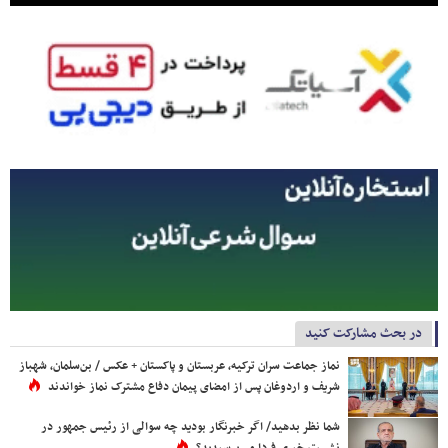
در بحث مشارکت کنید
نماز جماعت سران ترکیه، عربستان و پاکستان + عکس / بن‌سلمان، شهباز
شریف و اردوغان پس از امضای پیمان دفاع مشترک نماز خواندند
شما نظر بدهید/ اگر خبرنگار بودید چه سوالی از رئیس جمهور در