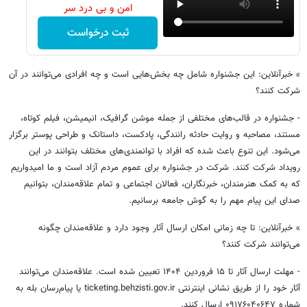
امن و بی درد سر
ثبت درخواست
» خبرآنلاین: این جشنواره شامل چه بخش‌هایی است و چه افرادی می‌توانند در آن
شرکت کنند؟
- جشنواره در قالب‌های مختلفی از جمله موشن گرافیک، انیمیشن، فیلم کوتاه،
مستند، مصاحبه و روایت حادثه رانندگی، پادکست، داستانک و طراحی پوستر برگزار
می‌شود. این تنوع باعث شده که افراد با توانمندی‌های مختلف بتوانند در این
رویداد شرکت کنند. شرکت در جشنواره برای عموم مردم آزاد است و ما امیدواریم
که به کمک هنرمندان، خبرنگاران، فعالان اجتماعی و تمام علاقه‌مندان، بتوانیم
صدای این پیام مهم را به گوش جامعه برسانیم.
» خبرآنلاین: تا چه زمانی امکان ارسال آثار وجود دارد و علاقه‌مندان چگونه
می‌توانند شرکت کنند؟
- مهلت ارسال آثار تا ۱۵ فروردین ۱۴۰۴ تعیین شده است. علاقه‌مندان می‌توانند
آثار خود را از طریق نشانی اینترنتی ticketing.behzisti.gov.ir یا پیام‌رسان بله به
شماره ۰۹۱۷۶۰۴۰۶۴۷ ارسال کنند.