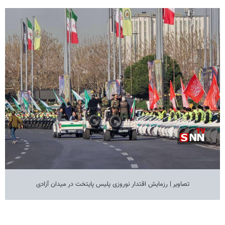
تصاویر | رزمایش اقتدار نوروزی پلیس پایتخت در میدان آزادی