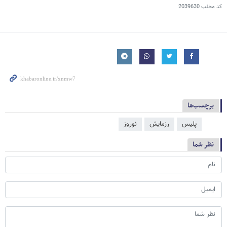
کد مطلب
2039630
برچسب‌ها
پلیس
رزمایش
نوروز
نظر شما