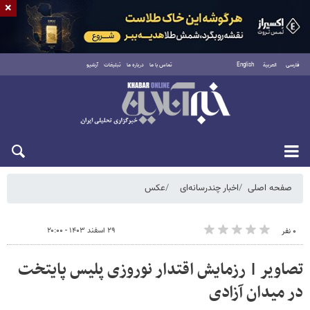
×
فارسی
العربية
English
تماس با ما
درباره ما
تبلیغات
آرشیو
جمعه ۱۶ مرداد ۱۴۰۵
صفحه اصلی
اخبار چندرسانه‌ای
عکس
۲۹ اسفند ۱۴۰۳ - ۲۰:۰۰
۰ نفر
تصاویر | رزمایش اقتدار نوروزی پلیس پایتخت
در میدان آزادی