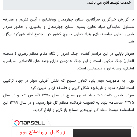
خدمت توسط آنان می باشد.
به گزارش خبرگزاری خبرآنلاین استان چهارمحال وبختیاری ، آیین تکریم و معارفه
مسئول نمایندگی بنیاد تعاون بسیج استان چهارمحال و بختیاری با حضور سردار
بابایی معاون توانمندسازی بنیاد تعاون بسیج کشور در مجتمع لاله شهرکرد برگزار
شد.
سردار بابایی
در این مراسم گفت: جنگ امروز از نگاه مقام معظم رهبری ( مدظله
العالی) جنگ ترکیبی است و این جنگ همزمان دارای جنبه های اقتصادی، سیاسی،
امنیتی، رسانه ای و دیپلماسی است.
وی به ماموریت مهم بنیاد تعاون بسیج که نقش آفرینی موثر در جهاد ترکیبی
است اشاره نمود و تاریخچه شکل گیری و فلسفه آن را تبیین کرد.
سردار بابایی ادامه داد: بنیاد تعاون بسیج در سال ۱۳۷۰ تأسیس شد و در سال
۱۳۷۵ اساسنامه بنیاد به تصویب فرمانده معظم کل قوا رسید، و در سال ۱۳۹۹ این
اساسنامه توسط ستاد کل نیروهای مسلح بازنگری و ابلاغ گردید.
ابزار کامل برای اصلاح مو و