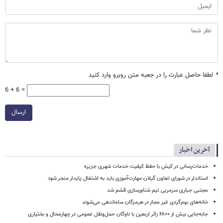
*
لطفا حاصل عبارت را در جعبه متن روبرو وارد کنید
6 + 6 =
ارسال
آخرین اخبار
خدمات‌رسانی در کیش با حفظ کیفیت خدمات شهری جزیره
استاندار در شورای تعاون گیلان:مهارت‌آموزی باید به اشتغال پایدار منجر شود
مجتبی جباری سرمربی تیم شناورسازی قشم شد
خانه‌های بوم‌گردی غیر مجاز در هرمزگان ساماندهی می‌شوند
جابه‌جایی بیش از ۶۸۰۰ زائر اربعین با ناوگان حمل‌ونقل عمومی در چهارمحال و بختیاری