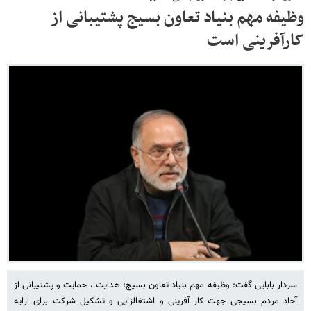
وظیفه مهم بنیاد تعاون بسیج پشتیبانی از
کارآفرینی است
سردار بابایی گفت: وظیفه مهم بنیاد تعاون بسیج؛ هدایت ، حمایت و پشتیبانی از
آحاد مردم بسیجی جهت کار آفرینی و اشتغالزایی و تشکیل شرکت برای ارایه