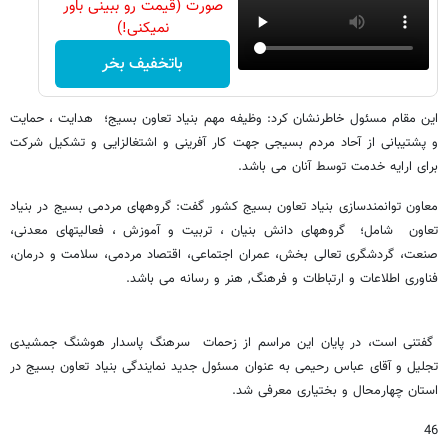
صورت (قیمت رو ببینی باور
نمیکنی!)
باتخفیف بخر
این مقام مسئول خاطرنشان کرد: وظیفه مهم بنیاد تعاون بسیج؛ هدایت ، حمایت
و پشتیبانی از آحاد مردم بسیجی جهت کار آفرینی و اشتغالزایی و تشکیل شرکت
برای ارایه خدمت توسط آنان می باشد.
معاون توانمندسازی بنیاد تعاون بسیج کشور گفت: گروههای مردمی بسیج در بنیاد
تعاون شامل؛ گروههای دانش بنیان ، تربیت و آموزش ، فعالیتهای معدنی،
صنعت، گردشگری تعالی بخش، عمران اجتماعی، اقتصاد مردمی، سلامت و درمان،
فناوری اطلاعات و ارتباطات و فرهنگ, هنر و رسانه می باشد.
گفتنی است، در پایان این مراسم از زحمات سرهنگ پاسدار هوشنگ جمشیدی
تجلیل و آقای عباس رحیمی به عنوان مسئول جدید نمایندگی بنیاد تعاون بسیج در
استان چهارمحال و بختیاری معرفی شد.
46