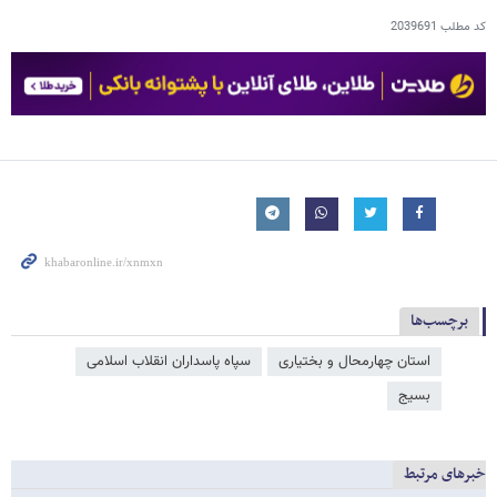
کد مطلب
2039691
برچسب‌ها
استان چهارمحال و بختیاری
سپاه پاسداران انقلاب اسلامی
بسیج
خبرهای مرتبط